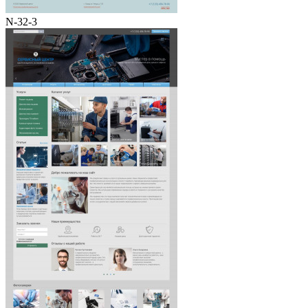
N-32-3