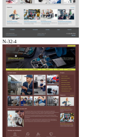
N-32-4