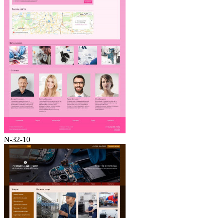
N-32-10