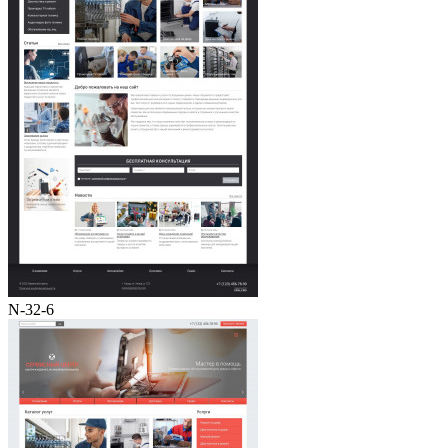
N-32-6