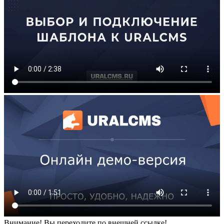
Внимание! Вы переходите по внешней ссылке!