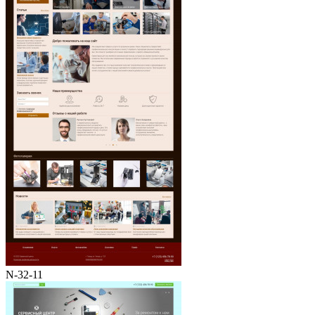
N-32-11