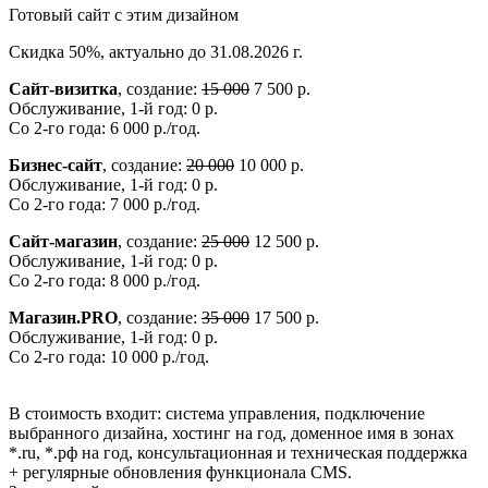
Готовый сайт с этим дизайном
Скидка 50%, актуально до 31.08.2026 г.
Сайт-визитка
, создание:
15 000
7 500 р.
Обслуживание, 1-й год: 0 р.
Со 2-го года: 6 000 р./год.
Бизнес-сайт
, создание:
20 000
10 000 р.
Обслуживание, 1-й год: 0 р.
Со 2-го года: 7 000 р./год.
Сайт-магазин
, создание:
25 000
12 500 р.
Обслуживание, 1-й год: 0 р.
Со 2-го года: 8 000 р./год.
Магазин.PRO
, создание:
35 000
17 500 р.
Обслуживание, 1-й год: 0 р.
Со 2-го года: 10 000 р./год.
В стоимость входит: система управления, подключение
выбранного дизайна, хостинг на год, доменное имя в зонах
*.ru, *.рф на год, консультационная и техническая поддержка
+ регулярные обновления функционала CMS.