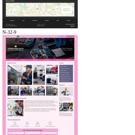
N-32-9