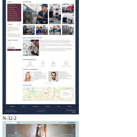
N-32-2