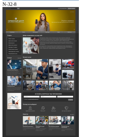
N-32-8