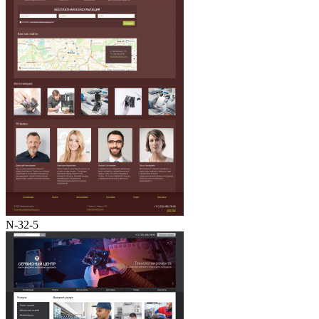
N-32-5