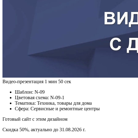
Видео-презентация
1 мин 50 сек
Шаблон:
N-09
Цветовая схема:
N-09-1
Тематика:
Техника, товары для дома
Сфера:
Сервисные и ремонтные центры
Готовый сайт с этим дизайном
Скидка 50%, актуально до 31.08.2026 г.