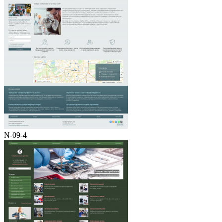
N-09-4