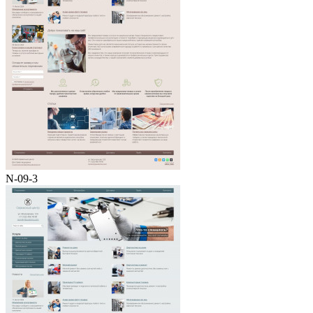
N-09-3