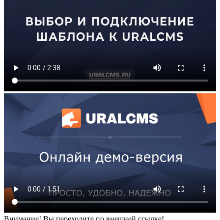
Внимание! Вы переходите по внешней ссылке!