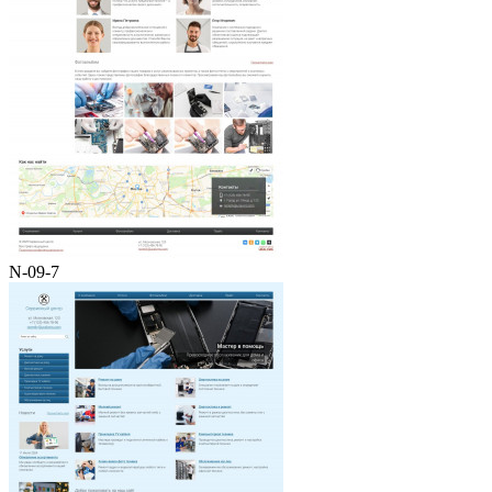
N-09-7