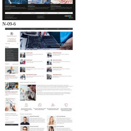
N-09-6