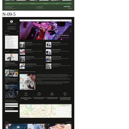
N-09-5