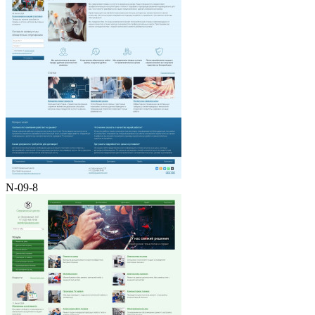
N-09-8