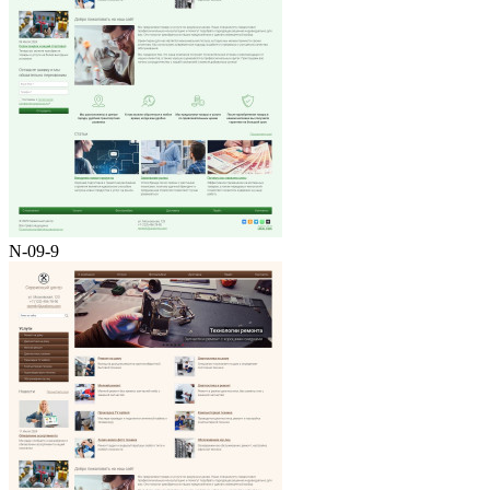
N-09-9