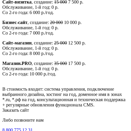
Сайт-визитка
, создание:
15 000
7 500 р.
Обслуживание, 1-й год: 0 р.
Со 2-го года: 6 000 р./год.
Бизнес-сайт
, создание:
20 000
10 000 р.
Обслуживание, 1-й год: 0 р.
Со 2-го года: 7 000 р./год.
Сайт-магазин
, создание:
25 000
12 500 р.
Обслуживание, 1-й год: 0 р.
Со 2-го года: 8 000 р./год.
Магазин.PRO
, создание:
35 000
17 500 р.
Обслуживание, 1-й год: 0 р.
Со 2-го года: 10 000 р./год.
В стоимость входит: система управления, подключение
выбранного дизайна, хостинг на год, доменное имя в зонах
*.ru, *.рф на год, консультационная и техническая поддержка
+ регулярные обновления функционала CMS.
Заказать сайт
Либо позвоните нам
8 800 775 12 31