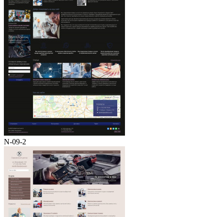
N-09-2