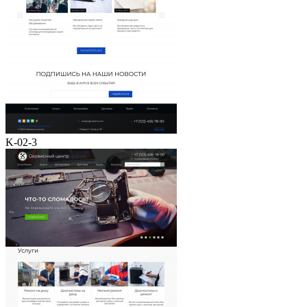
K-02-3