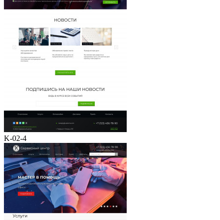
K-02-4