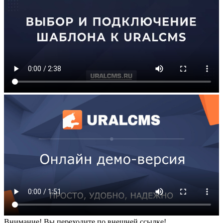
Внимание! Вы переходите по внешней ссылке!