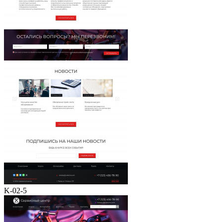
K-02-5