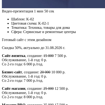
Видео-презентация
1 мин 50 сек
Шаблон:
K-02
Цветовая схема:
K-02-1
Тематика:
Техника, товары для дома
Сфера:
Сервисные и ремонтные центры
Готовый сайт с этим дизайном
Скидка 50%, актуально до 31.08.2026 г.
Сайт-визитка
, создание:
15 000
7 500 р.
Обслуживание, 1-й год: 0 р.
Со 2-го года: 6 000 р./год.
Бизнес-сайт
, создание:
20 000
10 000 р.
Обслуживание, 1-й год: 0 р.
Со 2-го года: 7 000 р./год.
Сайт-магазин
, создание:
25 000
12 500 р.
Обслуживание, 1-й год: 0 р.
Со 2-го года: 8 000 р./год.
Магазин.PRO
, создание:
35 000
17 500 р.