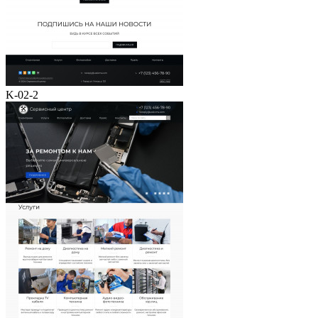
K-02-2