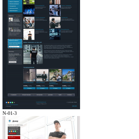
N-01-3