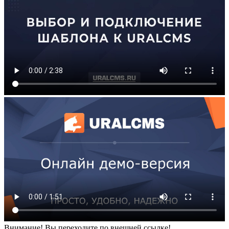
Внимание! Вы переходите по внешней ссылке!