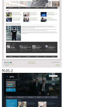
N-01-2