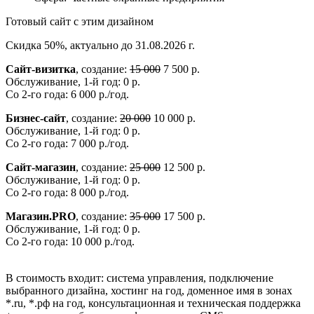
Готовый сайт с этим дизайном
Скидка 50%, актуально до 31.08.2026 г.
Сайт-визитка
, создание:
15 000
7 500 р.
Обслуживание, 1-й год: 0 р.
Со 2-го года: 6 000 р./год.
Бизнес-сайт
, создание:
20 000
10 000 р.
Обслуживание, 1-й год: 0 р.
Со 2-го года: 7 000 р./год.
Сайт-магазин
, создание:
25 000
12 500 р.
Обслуживание, 1-й год: 0 р.
Со 2-го года: 8 000 р./год.
Магазин.PRO
, создание:
35 000
17 500 р.
Обслуживание, 1-й год: 0 р.
Со 2-го года: 10 000 р./год.
В стоимость входит: система управления, подключение
выбранного дизайна, хостинг на год, доменное имя в зонах
*.ru, *.рф на год, консультационная и техническая поддержка