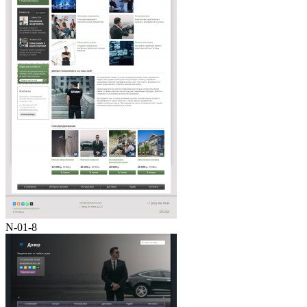
N-01-8