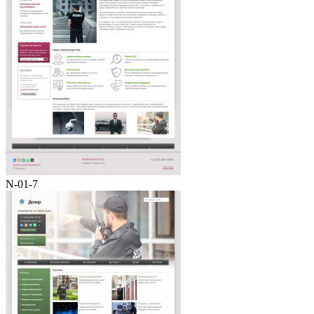
N-01-7