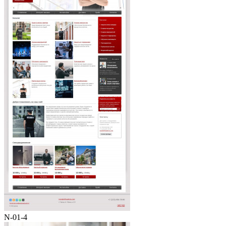
N-01-4