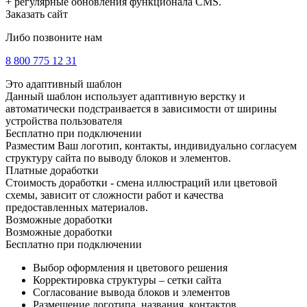
+ регулярные обновления функционала CMS.
Заказать сайт
Либо позвоните нам
8 800 775 12 31
Это адаптивный шаблон
Данный шаблон использует адаптивную верстку и
автоматически подстраивается в зависимости от ширины
устройства пользователя
Бесплатно при подключении
Разместим Ваш логотип, контакты, индивидуально согласуем
структуру сайта по выводу блоков и элементов.
Платные доработки
Стоимость доработки - смена иллюстраций или цветовой
схемы, зависит от сложности работ и качества
предоставленных материалов.
Возможные доработки
Возможные доработки
Бесплатно при подключении
Выбор оформления и цветового решения
Корректировка структуры – сетки сайта
Согласование вывода блоков и элементов
Размещение логотипа, названия, контактов