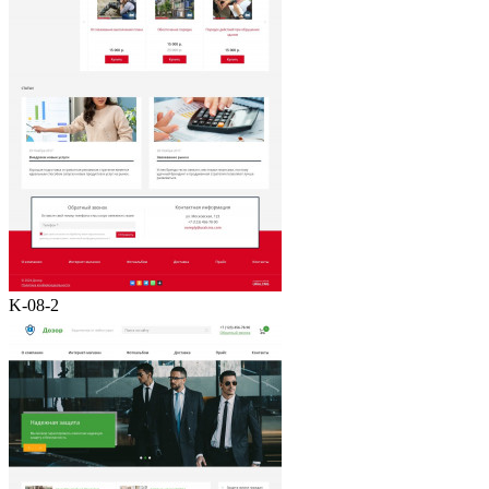
K-08-2