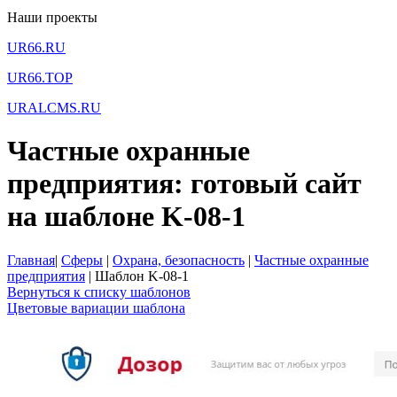
Наши проекты
UR66.RU
UR66.TOP
URALCMS.RU
Частные охранные
предприятия: готовый сайт
на шаблоне K-08-1
Главная
|
Сферы
|
Охрана, безопасность
|
Частные охранные
предприятия
|
Шаблон K-08-1
Вернуться к списку шаблонов
Цветовые вариации шаблона