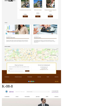
K-08-8