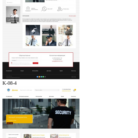
K-08-4