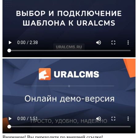
Внимание! Вы переходите по внешней ссылке!