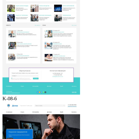
K-08-6