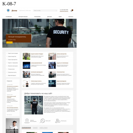
K-08-7