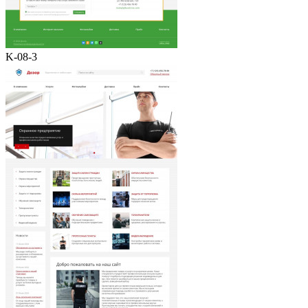
K-08-3