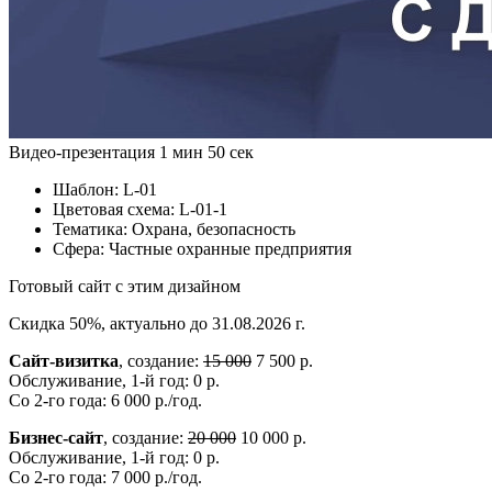
Видео-презентация
1 мин 50 сек
Шаблон:
L-01
Цветовая схема:
L-01-1
Тематика:
Охрана, безопасность
Сфера:
Частные охранные предприятия
Готовый сайт с этим дизайном
Скидка 50%, актуально до 31.08.2026 г.
Сайт-визитка
, создание:
15 000
7 500 р.
Обслуживание, 1-й год: 0 р.
Со 2-го года: 6 000 р./год.
Бизнес-сайт
, создание:
20 000
10 000 р.
Обслуживание, 1-й год: 0 р.
Со 2-го года: 7 000 р./год.