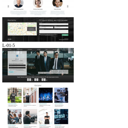
L-01-5