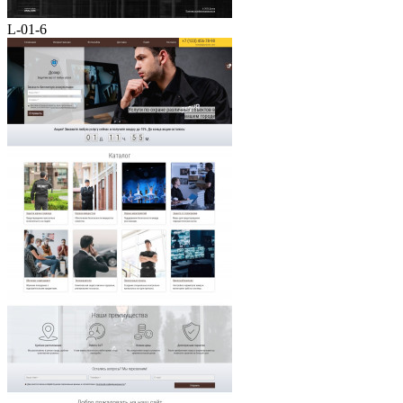
L-01-6