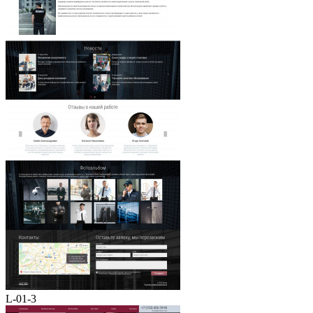
L-01-3