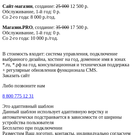
Сайт-магазин
, создание:
25 000
12 500 р.
Обслуживание, 1-й год: 0 р.
Со 2-го года: 8 000 р./год.
Магазин.PRO
, создание:
35 000
17 500 р.
Обслуживание, 1-й год: 0 р.
Со 2-го года: 10 000 р./год.
В стоимость входит: система управления, подключение
выбранного дизайна, хостинг на год, доменное имя в зонах
*.ru, *.рф на год, консультационная и техническая поддержка
+ регулярные обновления функционала CMS.
Заказать сайт
Либо позвоните нам
8 800 775 12 31
Это адаптивный шаблон
Данный шаблон использует адаптивную верстку и
автоматически подстраивается в зависимости от ширины
устройства пользователя
Бесплатно при подключении
Разместим Ваш логотип, контакты, индивидуально согласуем