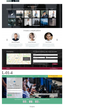
L-01-4