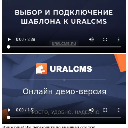
Внимание! Вы переходите по внешней ссылке!