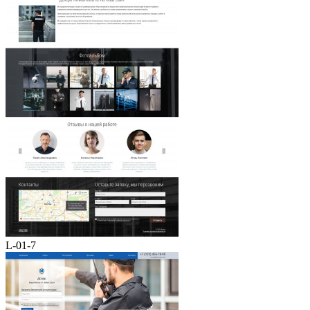
L-01-7