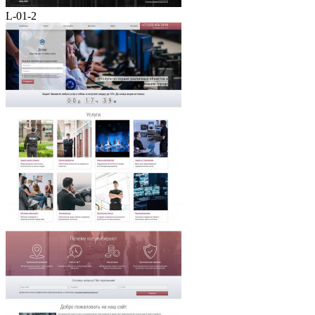
L-01-2