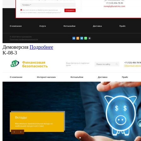
Демоверсия
Подробнее
K-08-3