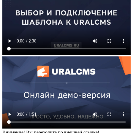
Внимание! Вы переходите по внешней ссылке!