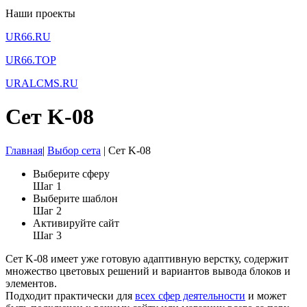
Наши проекты
UR66.RU
UR66.TOP
URALCMS.RU
Сет K-08
Главная
|
Выбор сета
|
Сет K-08
Выберите сферу
Шаг 1
Выберите шаблон
Шаг 2
Активируйте сайт
Шаг 3
Сет K-08 имеет уже готовую адаптивную верстку, содержит
множество цветовых решений и вариантов вывода блоков и
элементов.
Подходит практически для
всех сфер деятельности
и может