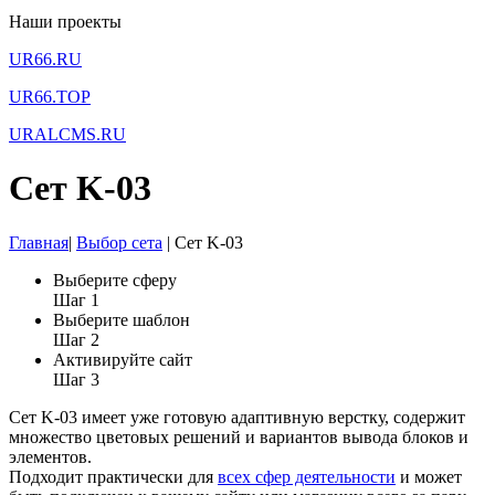
Наши проекты
UR66.RU
UR66.TOP
URALCMS.RU
Сет K-03
Главная
|
Выбор сета
|
Сет K-03
Выберите сферу
Шаг 1
Выберите шаблон
Шаг 2
Активируйте сайт
Шаг 3
Сет K-03 имеет уже готовую адаптивную верстку, содержит
множество цветовых решений и вариантов вывода блоков и
элементов.
Подходит практически для
всех сфер деятельности
и может