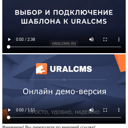
Внимание! Вы переходите по внешней ссылке!