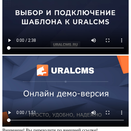
Внимание! Вы переходите по внешней ссылке!