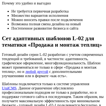
Почему это удобно и выгодно
Не требуется первичная разработка
Множество вариантов исполнения
Можно вносить правки после подключения
Возможна полная смена дизайна на новый
Постепенное развивитие бизнеса и сайта
Сет адаптивных шаблонов L-02 для
тематики «Продажа и монтаж теплиц»
Готовый дизайн серии L-02 разработан с учетом современных
тенденций и требований, в частности: адаптивность,
графическое оформление, многофункциональность. Шаблон
может применяться не только в сфере «Продажа и монтаж
теплиц», но и
любой другой
с дополнительными
улучшениями или в формате «как есть».
Шаблоны подключается только к системе управления
UralCMS
. Данное ограничение обусловлено
профессиональным подходом не только к разработке, но и
поддержке готового сайта в последующем. Таким образом, вы
получаете максимальную эффективность при минимальном
бюджете - готовый дизайн L-02-1 подключается бесплатно, в