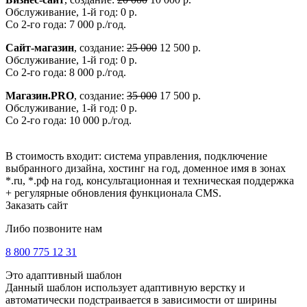
Обслуживание, 1-й год: 0 р.
Со 2-го года: 7 000 р./год.
Сайт-магазин
, создание:
25 000
12 500 р.
Обслуживание, 1-й год: 0 р.
Со 2-го года: 8 000 р./год.
Магазин.PRO
, создание:
35 000
17 500 р.
Обслуживание, 1-й год: 0 р.
Со 2-го года: 10 000 р./год.
В стоимость входит: система управления, подключение
выбранного дизайна, хостинг на год, доменное имя в зонах
*.ru, *.рф на год, консультационная и техническая поддержка
+ регулярные обновления функционала CMS.
Заказать сайт
Либо позвоните нам
8 800 775 12 31
Это адаптивный шаблон
Данный шаблон использует адаптивную верстку и
автоматически подстраивается в зависимости от ширины