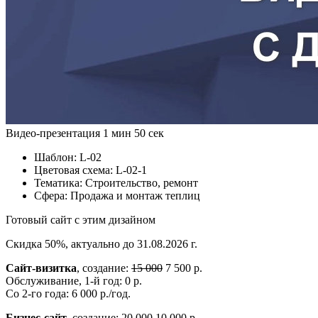
Видео-презентация
1 мин 50 сек
Шаблон:
L-02
Цветовая схема:
L-02-1
Тематика:
Строительство, ремонт
Сфера:
Продажа и монтаж теплиц
Готовый сайт с этим дизайном
Скидка 50%, актуально до 31.08.2026 г.
Сайт-визитка
, создание:
15 000
7 500 р.
Обслуживание, 1-й год: 0 р.
Со 2-го года: 6 000 р./год.
Бизнес-сайт
, создание:
20 000
10 000 р.