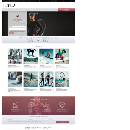
L-01-2