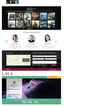
L-01-4