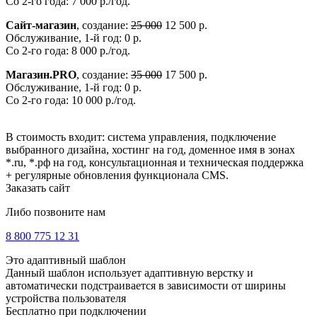
Со 2-го года: 7 000 р./год.
Сайт-магазин
, создание:
25 000
12 500 р.
Обслуживание, 1-й год: 0 р.
Со 2-го года: 8 000 р./год.
Магазин.PRO
, создание:
35 000
17 500 р.
Обслуживание, 1-й год: 0 р.
Со 2-го года: 10 000 р./год.
В стоимость входит: система управления, подключение
выбранного дизайна, хостинг на год, доменное имя в зонах
*.ru, *.рф на год, консультационная и техническая поддержка
+ регулярные обновления функционала CMS.
Заказать сайт
Либо позвоните нам
8 800 775 12 31
Это адаптивный шаблон
Данный шаблон использует адаптивную верстку и
автоматически подстраивается в зависимости от ширины
устройства пользователя
Бесплатно при подключении