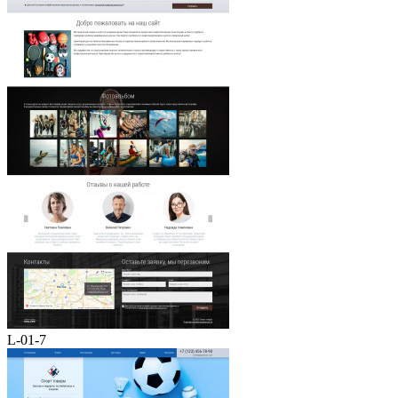
L-01-7