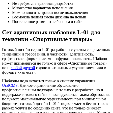
Не требуется первичная разработка
Множество вариантов исполнения
Можно вносить правки после подключения
Возможна полная смена дизайна на новый
Постепенное развивитие бизнеса и сайта
Сет адаптивных шаблонов L-01 для
тематики «Спортивные товары»
Готовый дизайн серии L-01 разработан с учетом современных
тенденций и требований, в частности: адаптивность,
графическое оформление, многофункциональность. Шаблон
может применяться не только в сфере «Спортивные товары»,
но и
любой другой
с дополнительными улучшениями или в
формате «как есть».
Шаблоны подключается только к системе управления
UralCMS
. Данное ограничение обусловлено
профессиональным подходом не только к разработке, но и
поддержке готового сайта в последующем. Таким образом, вы
получаете максимальную эффективность при минимальном
бюджете - готовый дизайн L-01-1 подключается бесплатно, в
рамках услуги по созданию сайта, что не только снижает
стоимость услуги, но и значительно ускоряет процесс. Купите