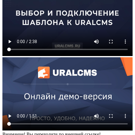
Внимание! Вы переходите по внешней ссылке!