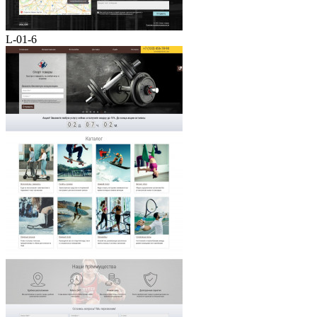
L-01-6