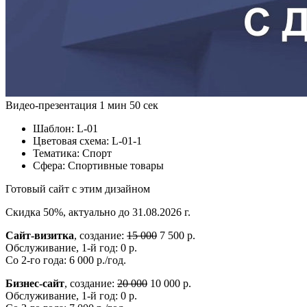
Видео-презентация
1 мин 50 сек
Шаблон:
L-01
Цветовая схема:
L-01-1
Тематика:
Спорт
Сфера:
Спортивные товары
Готовый сайт с этим дизайном
Скидка 50%, актуально до 31.08.2026 г.
Сайт-визитка
, создание:
15 000
7 500 р.
Обслуживание, 1-й год: 0 р.
Со 2-го года: 6 000 р./год.
Бизнес-сайт
, создание:
20 000
10 000 р.
Обслуживание, 1-й год: 0 р.