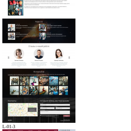
L-01-3