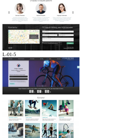
L-01-5