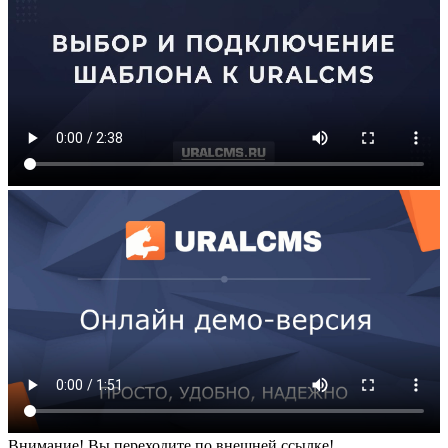
Внимание! Вы переходите по внешней ссылке!