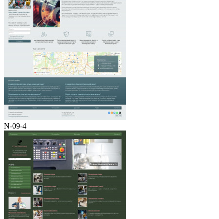
N-09-4