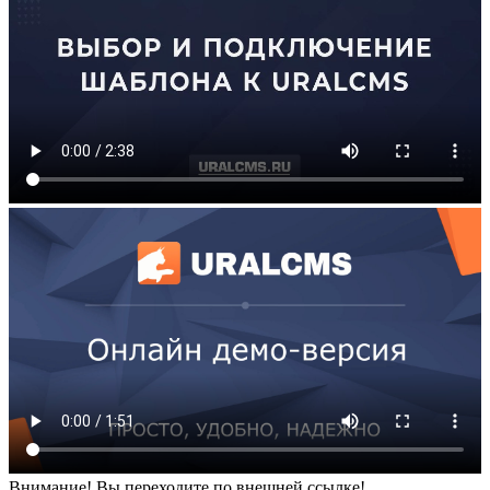
Внимание! Вы переходите по внешней ссылке!