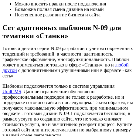
Можно вносить правки после подключения
Возможна полная смена дизайна на новый
Постепенное развивитие бизнеса и сайта
Сет адаптивных шаблонов N-09 для
тематики «Станки»
Готовый дизайн серии N-09 разработан с учетом современных
тенденций и требований, в частности: адаптивность,
графическое оформление, многофункциональность. Шаблон
может применяться не только в сфере «Станки», но и
любой
другой
с дополнительными улучшениями или в формате «как
есть».
Шаблоны подключается только к системе управления
UralCMS
. Данное ограничение обусловлено
профессиональным подходом не только к разработке, но и
поддержке готового сайта в последующем. Таким образом, вы
получаете максимальную эффективность при минимальном
бюджете - готовый дизайн N-09-1 подключается бесплатно, в
рамках услуги по созданию сайта, что не только снижает
стоимость услуги, но и значительно ускоряет процесс. Купите
готовый сайт или интернет-магазин по выбранному примеру
в вашей сфере деятельности.