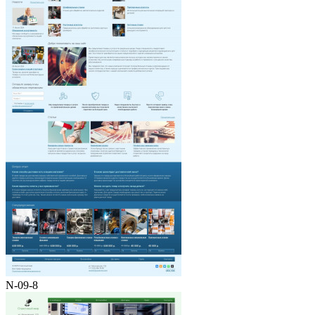
N-09-8