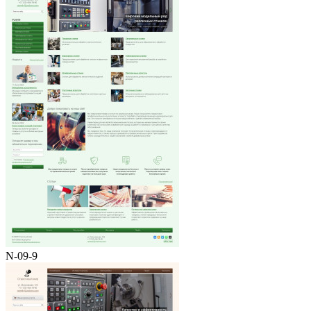
N-09-9