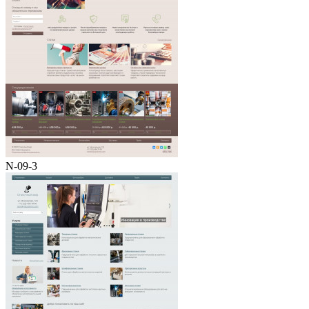
N-09-3