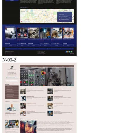
N-09-2