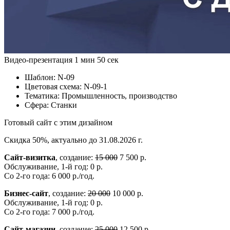
Видео-презентация
1 мин 50 сек
Шаблон:
N-09
Цветовая схема:
N-09-1
Тематика:
Промышленность, производство
Сфера:
Станки
Готовый сайт с этим дизайном
Скидка 50%, актуально до 31.08.2026 г.
Сайт-визитка
, создание:
15 000
7 500 р.
Обслуживание, 1-й год: 0 р.
Со 2-го года: 6 000 р./год.
Бизнес-сайт
, создание:
20 000
10 000 р.
Обслуживание, 1-й год: 0 р.
Со 2-го года: 7 000 р./год.
Сайт-магазин
, создание:
25 000
12 500 р.