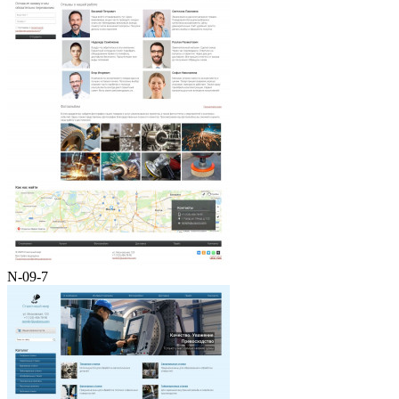
N-09-7