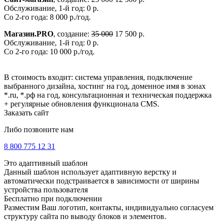
Обслуживание, 1-й год: 0 р.
Со 2-го года: 8 000 р./год.
Магазин.PRO
, создание:
35 000
17 500 р.
Обслуживание, 1-й год: 0 р.
Со 2-го года: 10 000 р./год.
В стоимость входит: система управления, подключение
выбранного дизайна, хостинг на год, доменное имя в зонах
*.ru, *.рф на год, консультационная и техническая поддержка
+ регулярные обновления функционала CMS.
Заказать сайт
Либо позвоните нам
8 800 775 12 31
Это адаптивный шаблон
Данный шаблон использует адаптивную верстку и
автоматически подстраивается в зависимости от ширины
устройства пользователя
Бесплатно при подключении
Разместим Ваш логотип, контакты, индивидуально согласуем
структуру сайта по выводу блоков и элементов.