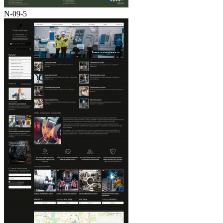
N-09-5