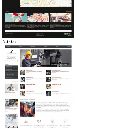
N-09-6