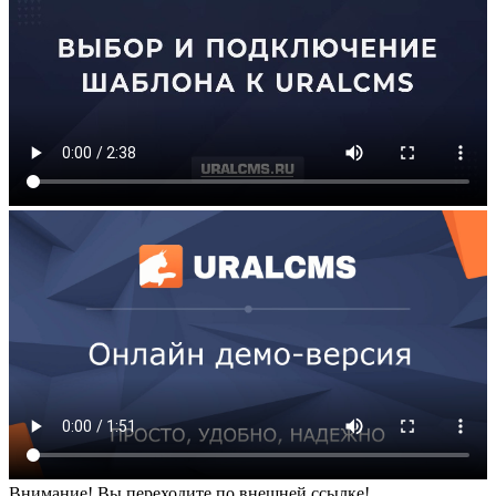
Внимание! Вы переходите по внешней ссылке!