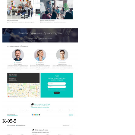
K-05-5