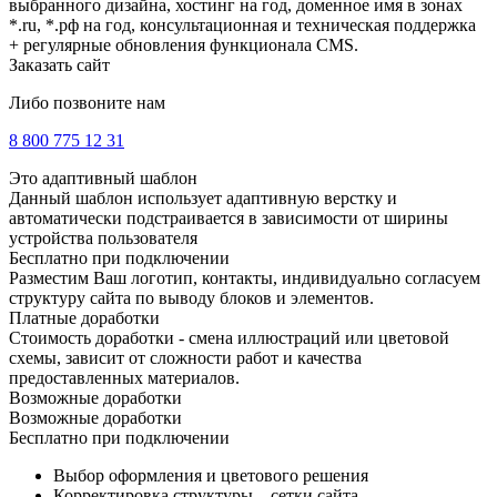
выбранного дизайна, хостинг на год, доменное имя в зонах
*.ru, *.рф на год, консультационная и техническая поддержка
+ регулярные обновления функционала CMS.
Заказать сайт
Либо позвоните нам
8 800 775 12 31
Это адаптивный шаблон
Данный шаблон использует адаптивную верстку и
автоматически подстраивается в зависимости от ширины
устройства пользователя
Бесплатно при подключении
Разместим Ваш логотип, контакты, индивидуально согласуем
структуру сайта по выводу блоков и элементов.
Платные доработки
Стоимость доработки - смена иллюстраций или цветовой
схемы, зависит от сложности работ и качества
предоставленных материалов.
Возможные доработки
Возможные доработки
Бесплатно при подключении
Выбор оформления и цветового решения
Корректировка структуры – сетки сайта