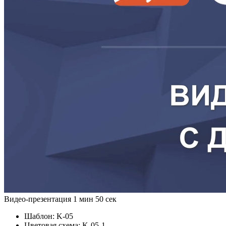
Видео-презентация
1 мин 50 сек
Шаблон:
K-05
Цветовая схема:
K-05-1