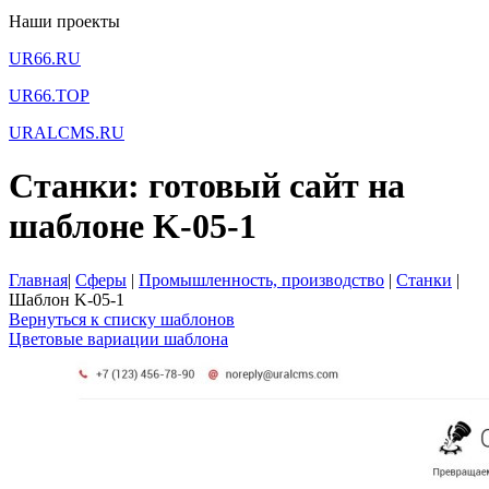
Наши проекты
UR66.RU
UR66.TOP
URALCMS.RU
Станки: готовый сайт на
шаблоне K-05-1
Главная
|
Сферы
|
Промышленность, производство
|
Станки
|
Шаблон K-05-1
Вернуться к списку шаблонов
Цветовые вариации шаблона