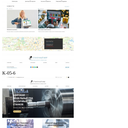
K-05-6