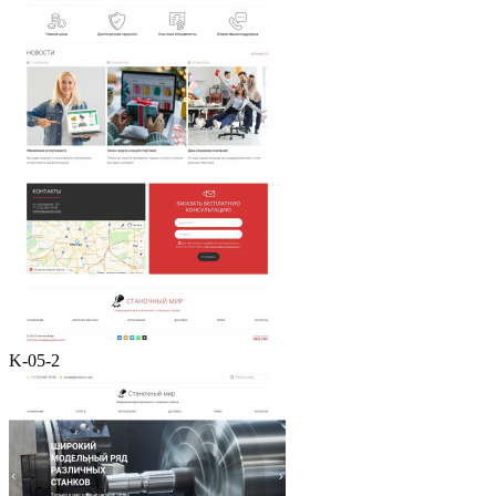
K-05-2