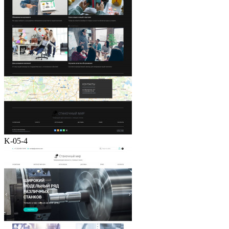
K-05-4