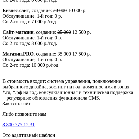
Бизнес-сайт
, создание:
20 000
10 000 р.
Обслуживание, 1-й год: 0 р.
Со 2-го года: 7 000 р./год.
Сайт-магазин
, создание:
25 000
12 500 р.
Обслуживание, 1-й год: 0 р.
Со 2-го года: 8 000 р./год.
Магазин.PRO
, создание:
35 000
17 500 р.
Обслуживание, 1-й год: 0 р.
Со 2-го года: 10 000 р./год.
В стоимость входит: система управления, подключение
выбранного дизайна, хостинг на год, доменное имя в зонах
*.ru, *.рф на год, консультационная и техническая поддержка
+ регулярные обновления функционала CMS.
Заказать сайт
Либо позвоните нам
8 800 775 12 31
Это адаптивный шаблон