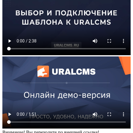
Внимание! Вы переходите по внешней ссылке!