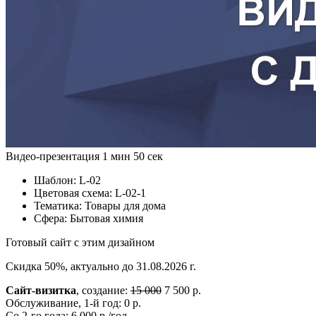
Видео-презентация
1 мин 50 сек
Шаблон:
L-02
Цветовая схема:
L-02-1
Тематика:
Товары для дома
Сфера:
Бытовая химия
Готовый сайт с этим дизайном
Скидка 50%, актуально до 31.08.2026 г.
Сайт-визитка
, создание:
15 000
7 500 р.
Обслуживание, 1-й год: 0 р.
Со 2-го года: 6 000 р./год.