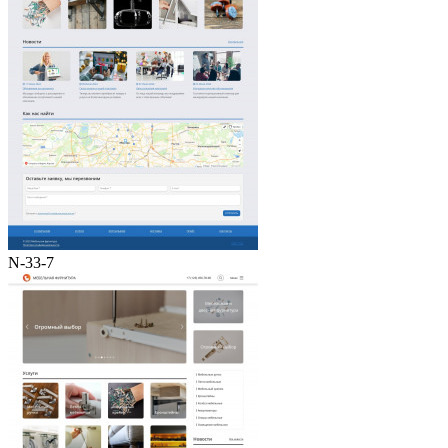
N-33-7