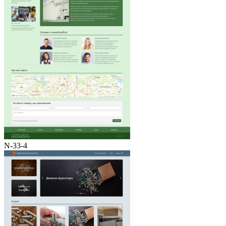
N-33-4