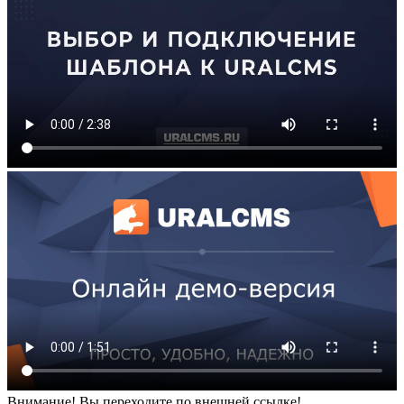
Внимание! Вы переходите по внешней ссылке!