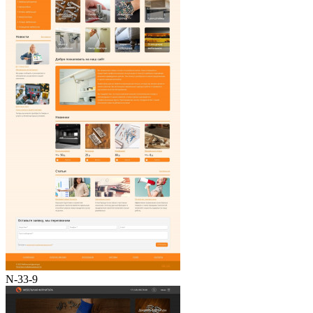
N-33-9