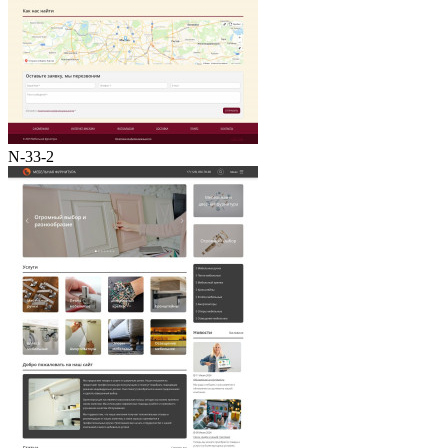
N-33-2