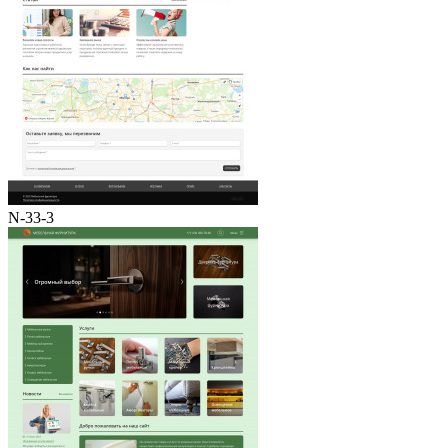
N-33-3