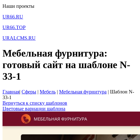
Наши проекты
UR66.RU
UR66.TOP
URALCMS.RU
Мебельная фурнитура:
готовый сайт на шаблоне N-
33-1
Главная
|
Сферы
|
Мебель
|
Мебельная фурнитура
|
Шаблон N-
33-1
Вернуться к списку шаблонов
Цветовые вариации шаблона