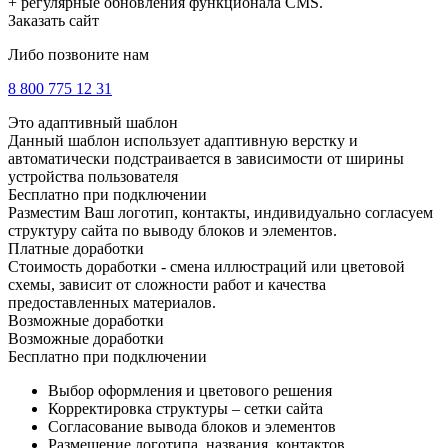
+ регулярные обновления функционала CMS.
Заказать сайт
Либо позвоните нам
8 800 775 12 31
Это адаптивный шаблон
Данный шаблон использует адаптивную верстку и
автоматически подстраивается в зависимости от ширины
устройства пользователя
Бесплатно при подключении
Разместим Ваш логотип, контакты, индивидуально согласуем
структуру сайта по выводу блоков и элементов.
Платные доработки
Стоимость доработки - смена иллюстраций или цветовой
схемы, зависит от сложности работ и качества
предоставленных материалов.
Возможные доработки
Возможные доработки
Бесплатно при подключении
Выбор оформления и цветового решения
Корректировка структуры – сетки сайта
Согласование вывода блоков и элементов
Размещение логотипа, названия, контактов