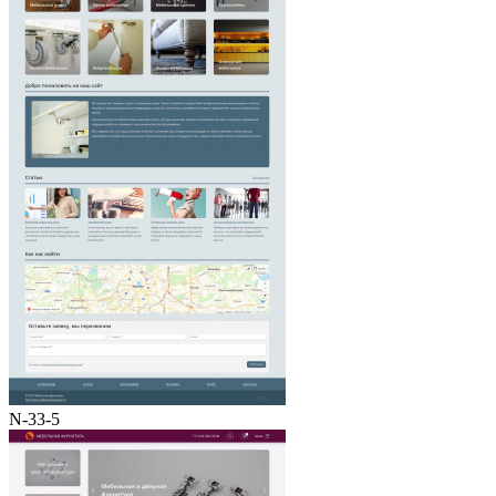
N-33-5