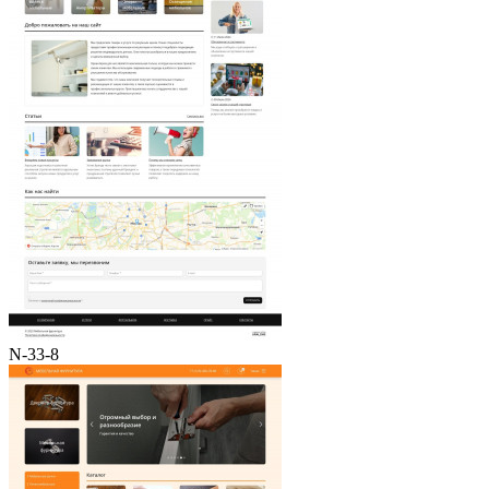
N-33-8