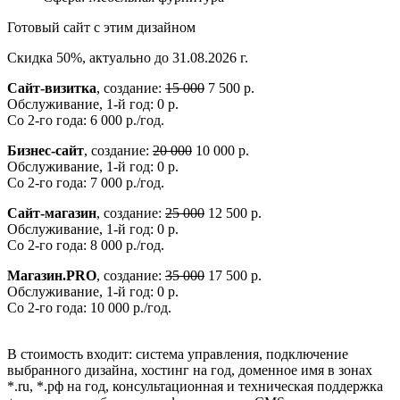
Готовый сайт с этим дизайном
Скидка 50%, актуально до 31.08.2026 г.
Сайт-визитка
, создание:
15 000
7 500 р.
Обслуживание, 1-й год: 0 р.
Со 2-го года: 6 000 р./год.
Бизнес-сайт
, создание:
20 000
10 000 р.
Обслуживание, 1-й год: 0 р.
Со 2-го года: 7 000 р./год.
Сайт-магазин
, создание:
25 000
12 500 р.
Обслуживание, 1-й год: 0 р.
Со 2-го года: 8 000 р./год.
Магазин.PRO
, создание:
35 000
17 500 р.
Обслуживание, 1-й год: 0 р.
Со 2-го года: 10 000 р./год.
В стоимость входит: система управления, подключение
выбранного дизайна, хостинг на год, доменное имя в зонах
*.ru, *.рф на год, консультационная и техническая поддержка