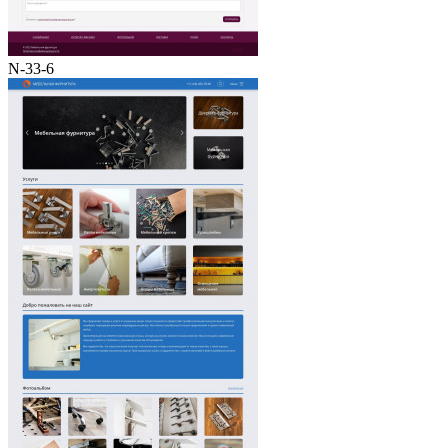
N-33-6