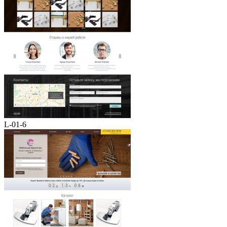
L-01-6