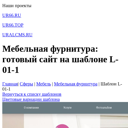
Наши проекты
UR66.RU
UR66.TOP
URALCMS.RU
Мебельная фурнитура:
готовый сайт на шаблоне L-
01-1
Главная
|
Сферы
|
Мебель
|
Мебельная фурнитура
|
Шаблон L-
01-1
Вернуться к списку шаблонов
Цветовые вариации шаблона