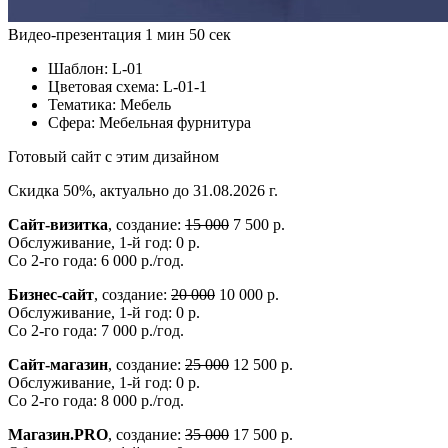
Видео-презентация
1 мин 50 сек
Шаблон:
L-01
Цветовая схема:
L-01-1
Тематика:
Мебель
Сфера:
Мебельная фурнитура
Готовый сайт с этим дизайном
Скидка 50%, актуально до 31.08.2026 г.
Сайт-визитка
, создание:
15 000
7 500 р.
Обслуживание, 1-й год: 0 р.
Со 2-го года: 6 000 р./год.
Бизнес-сайт
, создание:
20 000
10 000 р.
Обслуживание, 1-й год: 0 р.
Со 2-го года: 7 000 р./год.
Сайт-магазин
, создание:
25 000
12 500 р.
Обслуживание, 1-й год: 0 р.
Со 2-го года: 8 000 р./год.
Магазин.PRO
, создание:
35 000
17 500 р.