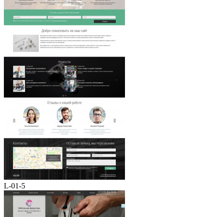
L-01-5