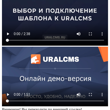
Внимание! Вы переходите по внешней ссылке!