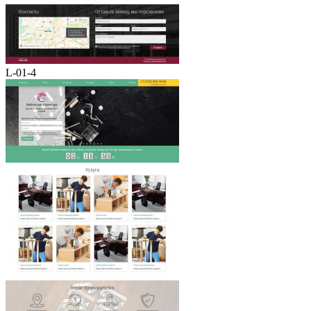
L-01-4