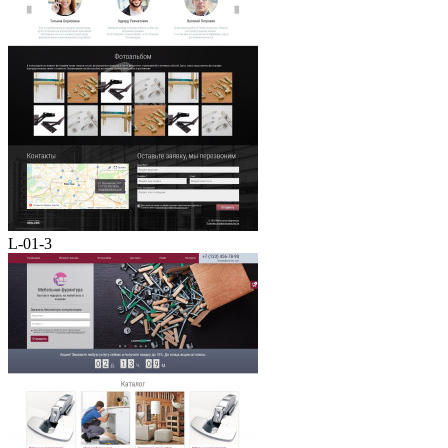
L-01-3