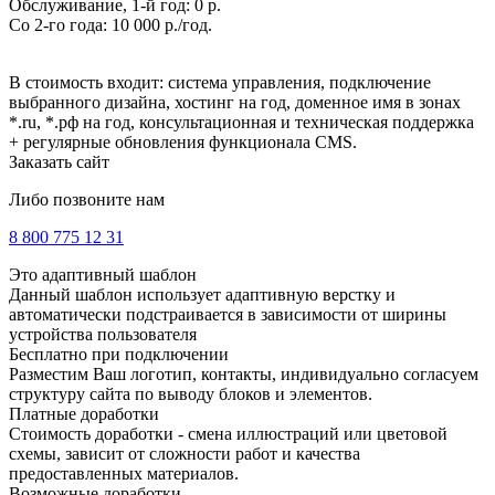
Обслуживание, 1-й год: 0 р.
Со 2-го года: 10 000 р./год.
В стоимость входит: система управления, подключение
выбранного дизайна, хостинг на год, доменное имя в зонах
*.ru, *.рф на год, консультационная и техническая поддержка
+ регулярные обновления функционала CMS.
Заказать сайт
Либо позвоните нам
8 800 775 12 31
Это адаптивный шаблон
Данный шаблон использует адаптивную верстку и
автоматически подстраивается в зависимости от ширины
устройства пользователя
Бесплатно при подключении
Разместим Ваш логотип, контакты, индивидуально согласуем
структуру сайта по выводу блоков и элементов.
Платные доработки
Стоимость доработки - смена иллюстраций или цветовой
схемы, зависит от сложности работ и качества
предоставленных материалов.
Возможные доработки