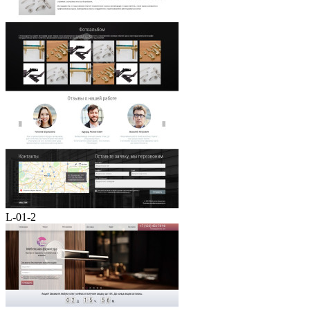
L-01-2