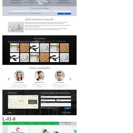
L-01-8