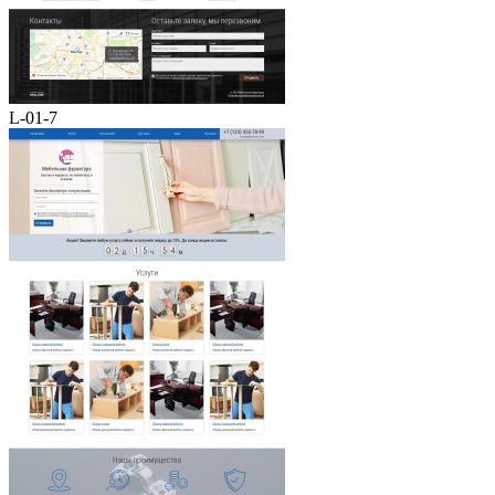
L-01-7