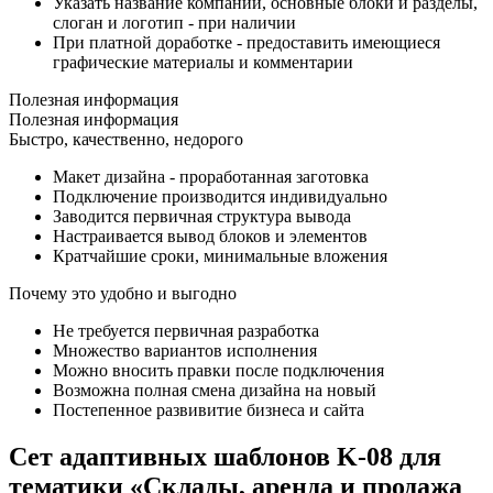
Указать название компании, основные блоки и разделы,
слоган и логотип - при наличии
При платной доработке - предоставить имеющиеся
графические материалы и комментарии
Полезная информация
Полезная информация
Быстро, качественно, недорого
Макет дизайна - проработанная заготовка
Подключение производится индивидуально
Заводится первичная структура вывода
Настраивается вывод блоков и элементов
Кратчайшие сроки, минимальные вложения
Почему это удобно и выгодно
Не требуется первичная разработка
Множество вариантов исполнения
Можно вносить правки после подключения
Возможна полная смена дизайна на новый
Постепенное развивитие бизнеса и сайта
Сет адаптивных шаблонов K-08 для
тематики «Склады, аренда и продажа