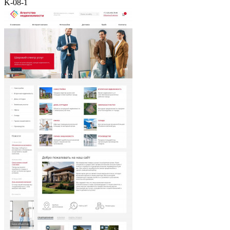
K-08-1