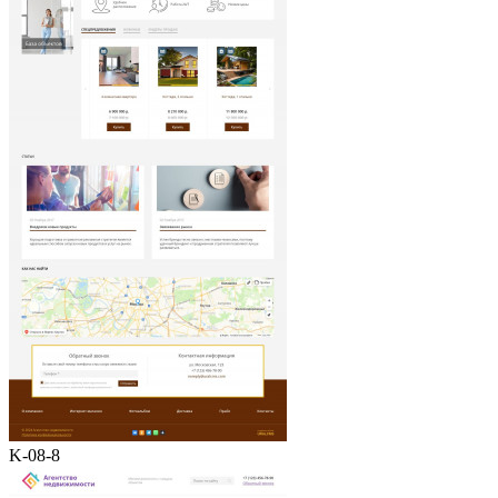
K-08-8