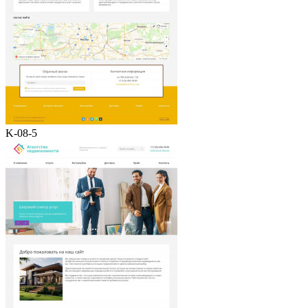
K-08-5