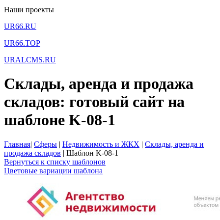
Наши проекты
UR66.RU
UR66.TOP
URALCMS.RU
Склады, аренда и продажа
складов: готовый сайт на
шаблоне K-08-1
Главная
|
Сферы
|
Недвижимость и ЖКХ
|
Склады, аренда и
продажа складов
|
Шаблон K-08-1
Вернуться к списку шаблонов
Цветовые вариации шаблона