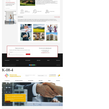
K-08-4