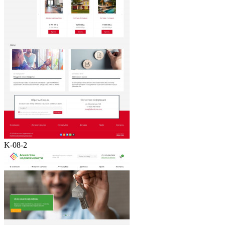
K-08-2