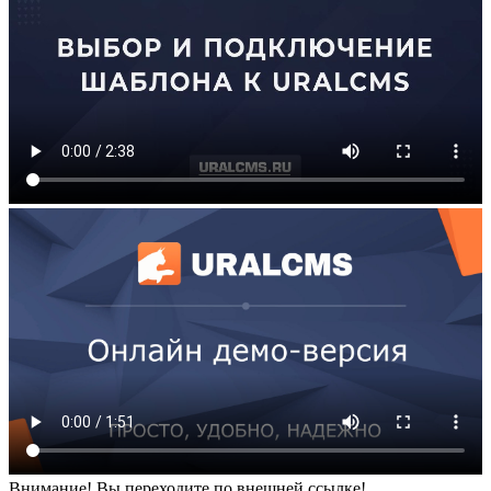
Внимание! Вы переходите по внешней ссылке!