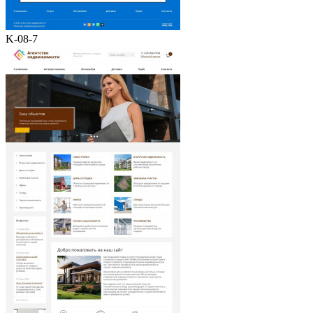
K-08-7