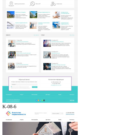
K-08-6