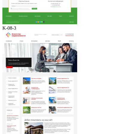
K-08-3