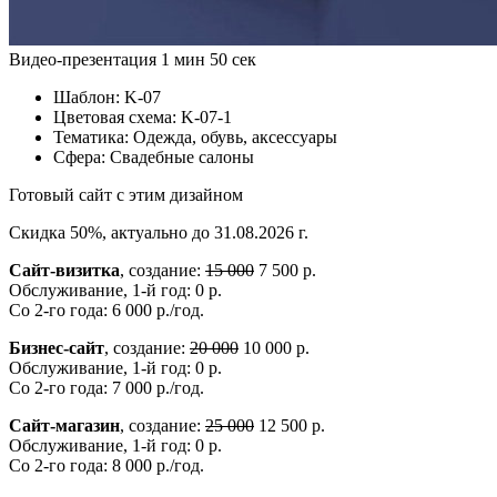
Видео-презентация
1 мин 50 сек
Шаблон:
K-07
Цветовая схема:
K-07-1
Тематика:
Одежда, обувь, аксессуары
Сфера:
Свадебные салоны
Готовый сайт с этим дизайном
Скидка 50%, актуально до 31.08.2026 г.
Сайт-визитка
, создание:
15 000
7 500 р.
Обслуживание, 1-й год: 0 р.
Со 2-го года: 6 000 р./год.
Бизнес-сайт
, создание:
20 000
10 000 р.
Обслуживание, 1-й год: 0 р.
Со 2-го года: 7 000 р./год.
Сайт-магазин
, создание:
25 000
12 500 р.
Обслуживание, 1-й год: 0 р.
Со 2-го года: 8 000 р./год.