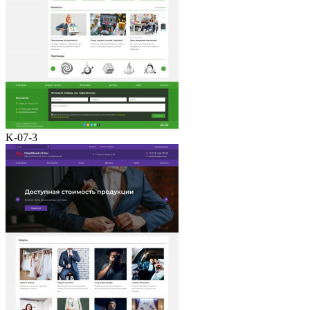
K-07-3