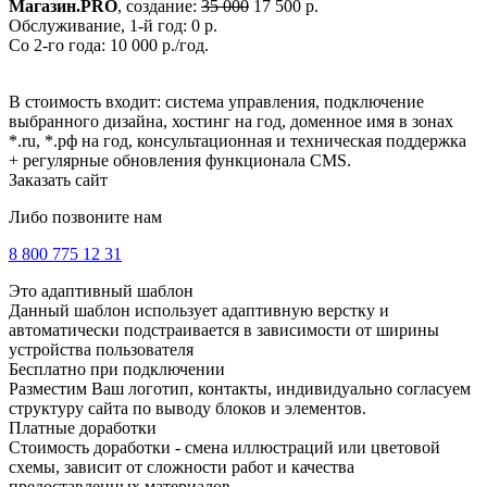
Магазин.PRO
, создание:
35 000
17 500 р.
Обслуживание, 1-й год: 0 р.
Со 2-го года: 10 000 р./год.
В стоимость входит: система управления, подключение
выбранного дизайна, хостинг на год, доменное имя в зонах
*.ru, *.рф на год, консультационная и техническая поддержка
+ регулярные обновления функционала CMS.
Заказать сайт
Либо позвоните нам
8 800 775 12 31
Это адаптивный шаблон
Данный шаблон использует адаптивную верстку и
автоматически подстраивается в зависимости от ширины
устройства пользователя
Бесплатно при подключении
Разместим Ваш логотип, контакты, индивидуально согласуем
структуру сайта по выводу блоков и элементов.
Платные доработки
Стоимость доработки - смена иллюстраций или цветовой
схемы, зависит от сложности работ и качества
предоставленных материалов.