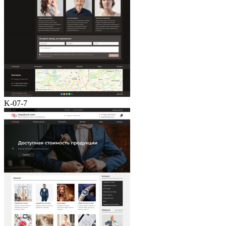
K-07-7