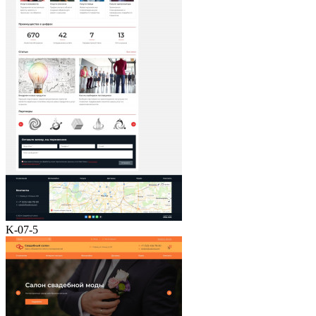
K-07-5