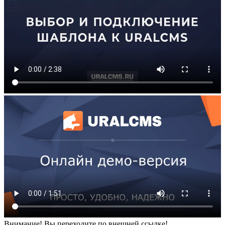
Внимание! Вы переходите по внешней ссылке!