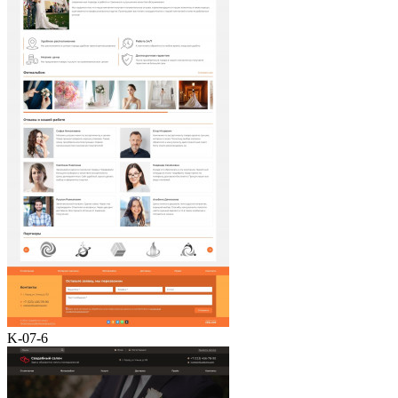
K-07-6