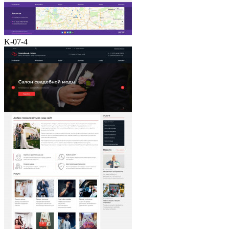
K-07-4