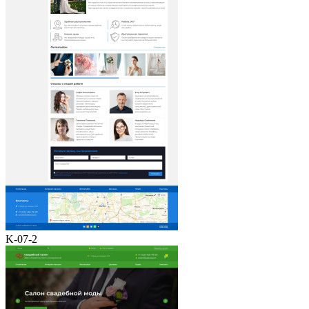
K-07-2