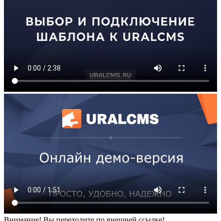
Внимание! Вы переходите по внешней ссылке!