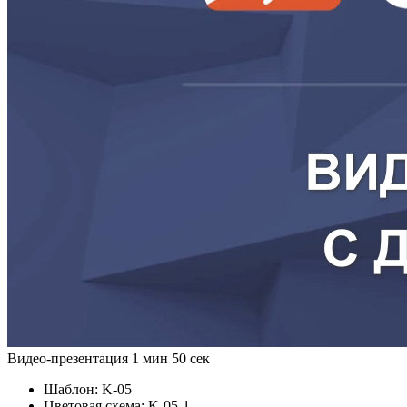
Видео-презентация
1 мин 50 сек
Шаблон:
K-05
Цветовая схема:
K-05-1