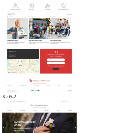
K-05-2