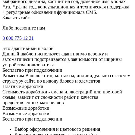
выбранного дизайна, хостинг на год, доменное имя в зонах
*.ru, *.рф на год, консультационная и техническая поддержка
+ регулярные обновления функционала CMS.
Заказать сайт
Либо позвоните нам
8 800 775 12 31
Это адаптивный шаблон
Данный шаблон использует адаптивную верстку и
автоматически подстраивается в зависимости от ширины
устройства пользователя
Бесплатно при подключении
Разместим Ваш логотип, контакты, индивидуально согласуем
структуру сайта по выводу блоков и элементов.
Платные доработки
Стоимость доработки - смена иллюстраций или цветовой
схемы, зависит от сложности работ и качества
предоставленных материалов.
Возможные доработки
Возможные доработки
Бесплатно при подключении
Выбор оформления и цветового решения
Корректировка структуры – сетки сайта