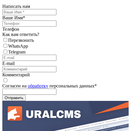
Написать нам
Ваше Имя
*
Телефон
Как вам ответить?
Перезвонить
WhatsApp
Telegram
E-mail
Комментарий
Согласен на
обработку
персональных данных
*