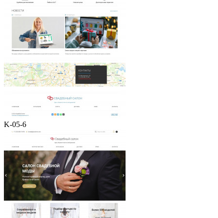
K-05-6