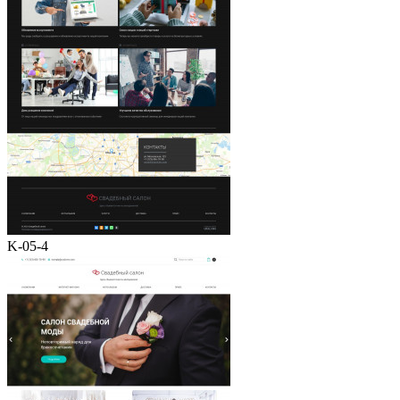
K-05-4