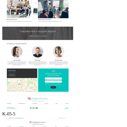
K-05-5