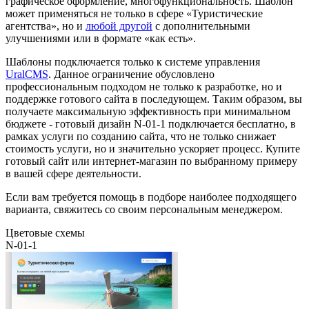
графическое оформление, многофункциональность. Шаблон
может применяться не только в сфере «Туристические
агентства», но и
любой другой
с дополнительными
улучшениями или в формате «как есть».
Шаблоны подключается только к системе управления
UralCMS
. Данное ограничение обусловлено
профессиональным подходом не только к разработке, но и
поддержке готового сайта в последующем. Таким образом, вы
получаете максимальную эффективность при минимальном
бюджете - готовый дизайн N-01-1 подключается бесплатно, в
рамках услуги по созданию сайта, что не только снижает
стоимость услуги, но и значительно ускоряет процесс. Купите
готовый сайт или интернет-магазин по выбранному примеру
в вашей сфере деятельности.
Если вам требуется помощь в подборе наиболее подходящего
варианта, свяжитесь со своим персональным менеджером.
Цветовые схемы
N-01-1