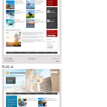
N-01-4