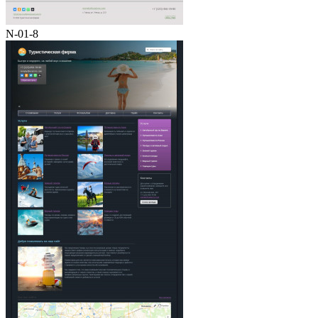
N-01-8