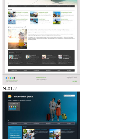
N-01-2