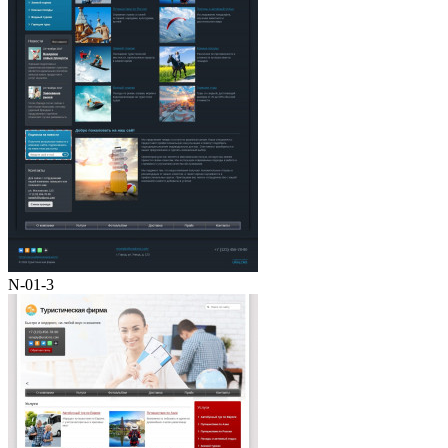
N-01-3