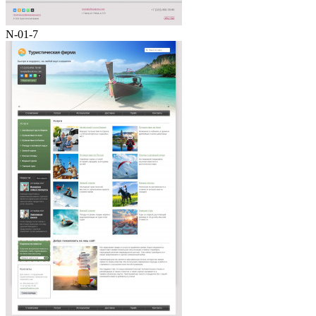
N-01-7