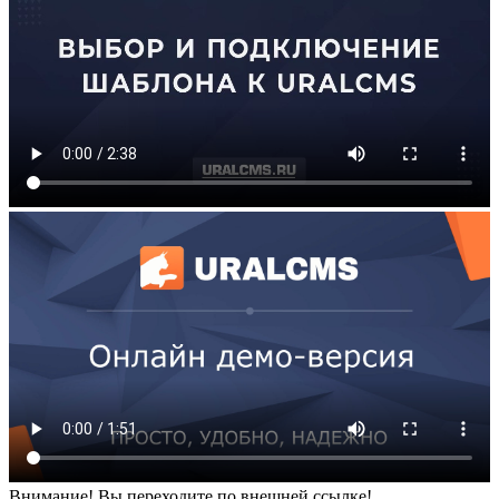
Внимание! Вы переходите по внешней ссылке!