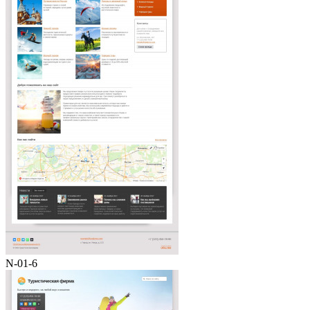
N-01-6