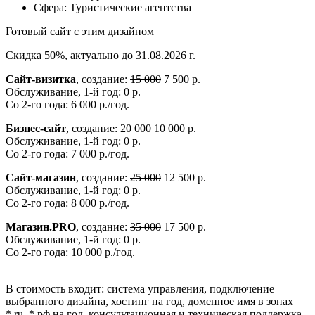
Сфера:
Туристические агентства
Готовый сайт с этим дизайном
Скидка 50%, актуально до 31.08.2026 г.
Сайт-визитка
, создание:
15 000
7 500 р.
Обслуживание, 1-й год: 0 р.
Со 2-го года: 6 000 р./год.
Бизнес-сайт
, создание:
20 000
10 000 р.
Обслуживание, 1-й год: 0 р.
Со 2-го года: 7 000 р./год.
Сайт-магазин
, создание:
25 000
12 500 р.
Обслуживание, 1-й год: 0 р.
Со 2-го года: 8 000 р./год.
Магазин.PRO
, создание:
35 000
17 500 р.
Обслуживание, 1-й год: 0 р.
Со 2-го года: 10 000 р./год.
В стоимость входит: система управления, подключение
выбранного дизайна, хостинг на год, доменное имя в зонах
*.ru, *.рф на год, консультационная и техническая поддержка