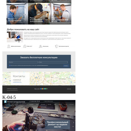
K-04-5