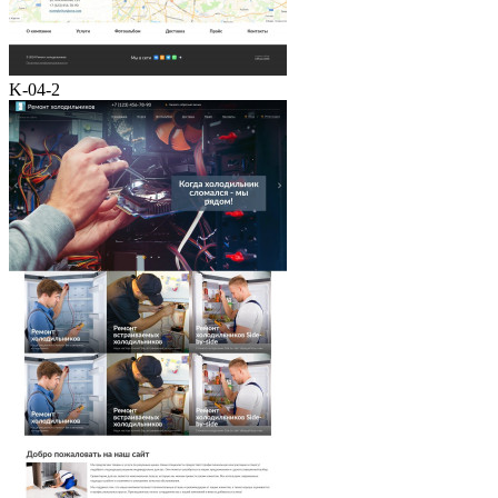
K-04-2