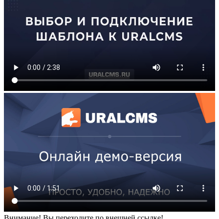
Внимание! Вы переходите по внешней ссылке!