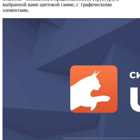
выбранной вами цветовой гамме, с графическими
элементами.