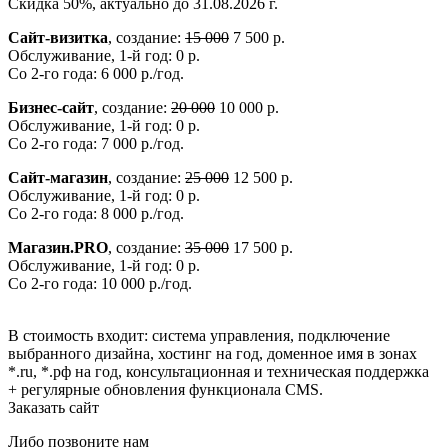
Скидка 50%, актуально до 31.08.2026 г.
Сайт-визитка
, создание:
15 000
7 500 р.
Обслуживание, 1-й год: 0 р.
Со 2-го года: 6 000 р./год.
Бизнес-сайт
, создание:
20 000
10 000 р.
Обслуживание, 1-й год: 0 р.
Со 2-го года: 7 000 р./год.
Сайт-магазин
, создание:
25 000
12 500 р.
Обслуживание, 1-й год: 0 р.
Со 2-го года: 8 000 р./год.
Магазин.PRO
, создание:
35 000
17 500 р.
Обслуживание, 1-й год: 0 р.
Со 2-го года: 10 000 р./год.
В стоимость входит: система управления, подключение
выбранного дизайна, хостинг на год, доменное имя в зонах
*.ru, *.рф на год, консультационная и техническая поддержка
+ регулярные обновления функционала CMS.
Заказать сайт
Либо позвоните нам