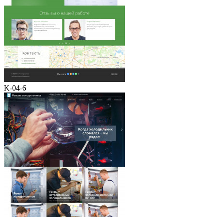
K-04-6