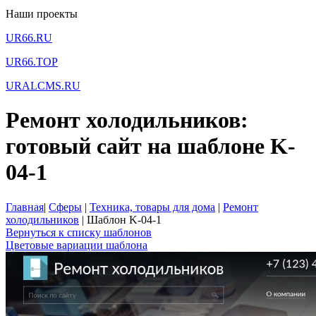
Наши проекты
UR66.RU
UR66.TOP
URALCMS.RU
Ремонт холодильников:
готовый сайт на шаблоне K-
04-1
Главная
|
Сферы
|
Техника, товары для дома
|
Ремонт
холодильников
|
Шаблон K-04-1
Вернуться к списку шаблонов
Цветовые вариации шаблона