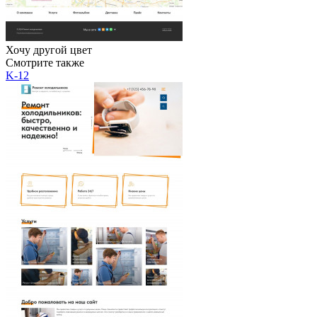
Хочу другой цвет
Смотрите также
K-12