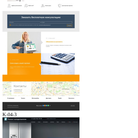
K-04-3