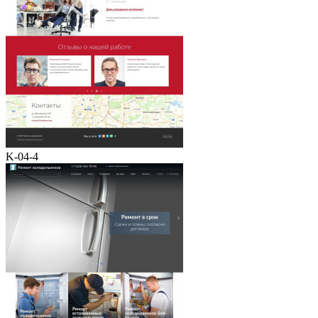
K-04-4