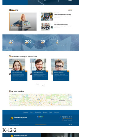
K-12-2