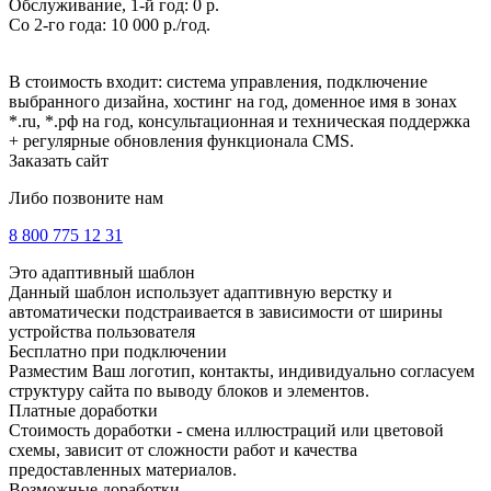
Обслуживание, 1-й год: 0 р.
Со 2-го года: 10 000 р./год.
В стоимость входит: система управления, подключение
выбранного дизайна, хостинг на год, доменное имя в зонах
*.ru, *.рф на год, консультационная и техническая поддержка
+ регулярные обновления функционала CMS.
Заказать сайт
Либо позвоните нам
8 800 775 12 31
Это адаптивный шаблон
Данный шаблон использует адаптивную верстку и
автоматически подстраивается в зависимости от ширины
устройства пользователя
Бесплатно при подключении
Разместим Ваш логотип, контакты, индивидуально согласуем
структуру сайта по выводу блоков и элементов.
Платные доработки
Стоимость доработки - смена иллюстраций или цветовой
схемы, зависит от сложности работ и качества
предоставленных материалов.
Возможные доработки