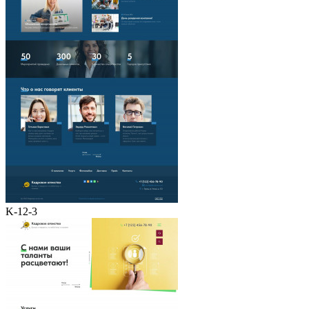
K-12-3