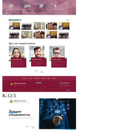
K-12-5