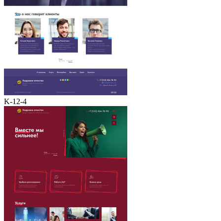
K-12-4