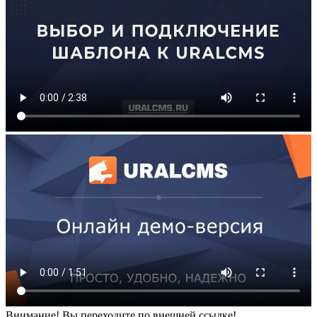
Внимание! Вы переходите по внешней ссылке!