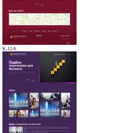
K-12-6