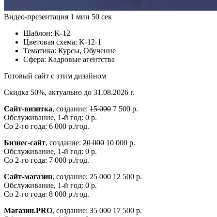
Видео-презентация
1 мин 50 сек
Шаблон:
K-12
Цветовая схема:
K-12-1
Тематика:
Курсы, Обучение
Сфера:
Кадровые агентства
Готовый сайт с этим дизайном
Скидка 50%, актуально до 31.08.2026 г.
Сайт-визитка
, создание:
15 000
7 500 р.
Обслуживание, 1-й год: 0 р.
Со 2-го года: 6 000 р./год.
Бизнес-сайт
, создание:
20 000
10 000 р.
Обслуживание, 1-й год: 0 р.
Со 2-го года: 7 000 р./год.
Сайт-магазин
, создание:
25 000
12 500 р.
Обслуживание, 1-й год: 0 р.
Со 2-го года: 8 000 р./год.
Магазин.PRO
, создание:
35 000
17 500 р.