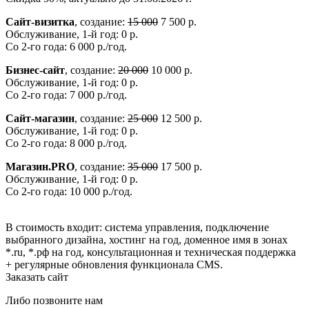
Сайт-визитка
, создание:
15 000
7 500 р.
Обслуживание, 1-й год: 0 р.
Со 2-го года: 6 000 р./год.
Бизнес-сайт
, создание:
20 000
10 000 р.
Обслуживание, 1-й год: 0 р.
Со 2-го года: 7 000 р./год.
Сайт-магазин
, создание:
25 000
12 500 р.
Обслуживание, 1-й год: 0 р.
Со 2-го года: 8 000 р./год.
Магазин.PRO
, создание:
35 000
17 500 р.
Обслуживание, 1-й год: 0 р.
Со 2-го года: 10 000 р./год.
В стоимость входит: система управления, подключение
выбранного дизайна, хостинг на год, доменное имя в зонах
*.ru, *.рф на год, консультационная и техническая поддержка
+ регулярные обновления функционала CMS.
Заказать сайт
Либо позвоните нам