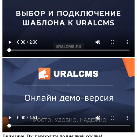
Внимание! Вы переходите по внешней ссылке!