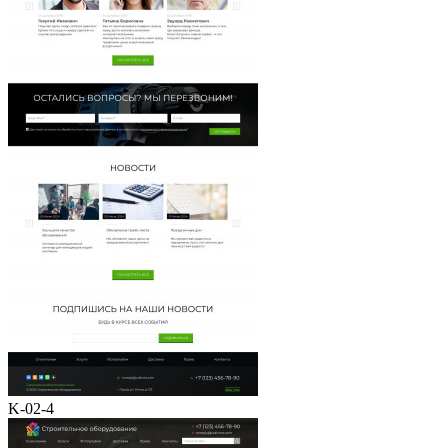
K-02-4