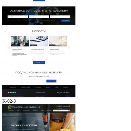
K-02-3