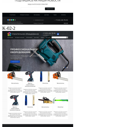
K-02-2