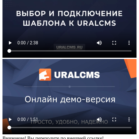
Внимание! Вы переходите по внешней ссылке!