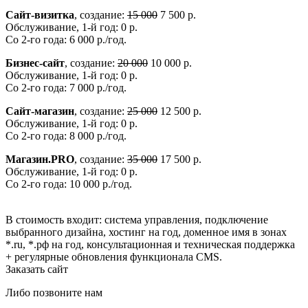
Сайт-визитка
, создание:
15 000
7 500 р.
Обслуживание, 1-й год: 0 р.
Со 2-го года: 6 000 р./год.
Бизнес-сайт
, создание:
20 000
10 000 р.
Обслуживание, 1-й год: 0 р.
Со 2-го года: 7 000 р./год.
Сайт-магазин
, создание:
25 000
12 500 р.
Обслуживание, 1-й год: 0 р.
Со 2-го года: 8 000 р./год.
Магазин.PRO
, создание:
35 000
17 500 р.
Обслуживание, 1-й год: 0 р.
Со 2-го года: 10 000 р./год.
В стоимость входит: система управления, подключение
выбранного дизайна, хостинг на год, доменное имя в зонах
*.ru, *.рф на год, консультационная и техническая поддержка
+ регулярные обновления функционала CMS.
Заказать сайт
Либо позвоните нам