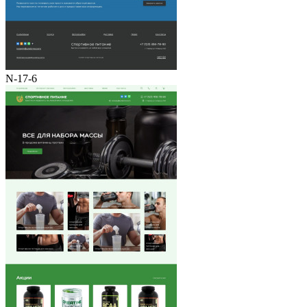
N-17-6