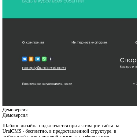
Демоверсия
Демоверсия
Шаблон дизайна подключается при активации сайта на
UralCMS - бесплатно, в предоставленной структуре, в
выбранной вами цветовой гамме, с графическими