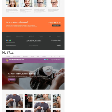
N-17-4