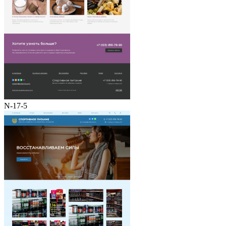
N-17-5