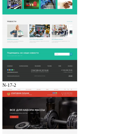
N-17-2