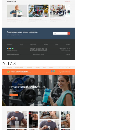
N-17-3