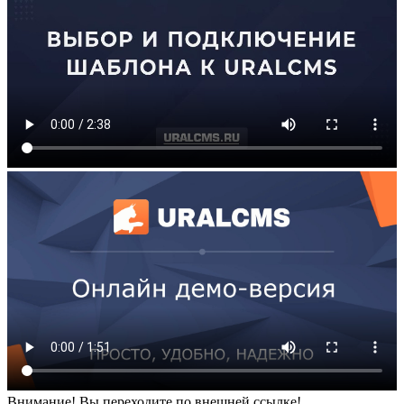
Внимание! Вы переходите по внешней ссылке!