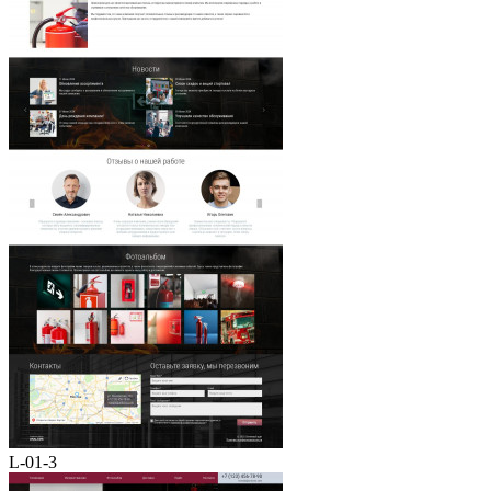
L-01-3