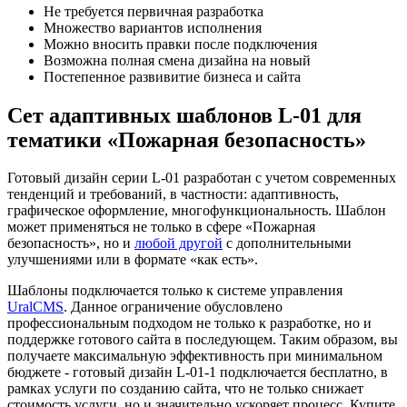
Не требуется первичная разработка
Множество вариантов исполнения
Можно вносить правки после подключения
Возможна полная смена дизайна на новый
Постепенное развивитие бизнеса и сайта
Сет адаптивных шаблонов L-01 для
тематики «Пожарная безопасность»
Готовый дизайн серии L-01 разработан с учетом современных
тенденций и требований, в частности: адаптивность,
графическое оформление, многофункциональность. Шаблон
может применяться не только в сфере «Пожарная
безопасность», но и
любой другой
с дополнительными
улучшениями или в формате «как есть».
Шаблоны подключается только к системе управления
UralCMS
. Данное ограничение обусловлено
профессиональным подходом не только к разработке, но и
поддержке готового сайта в последующем. Таким образом, вы
получаете максимальную эффективность при минимальном
бюджете - готовый дизайн L-01-1 подключается бесплатно, в
рамках услуги по созданию сайта, что не только снижает
стоимость услуги, но и значительно ускоряет процесс. Купите