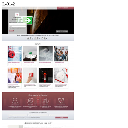
L-01-2