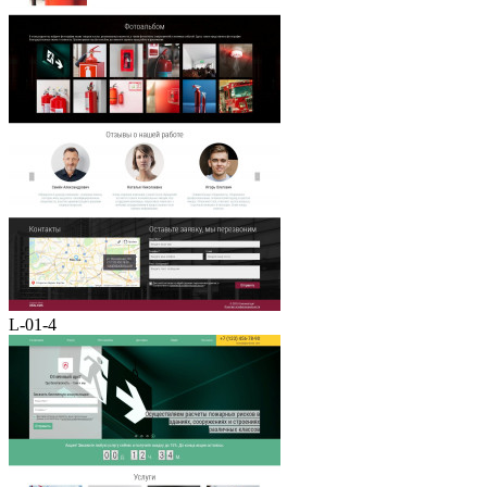
L-01-4