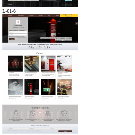
L-01-6