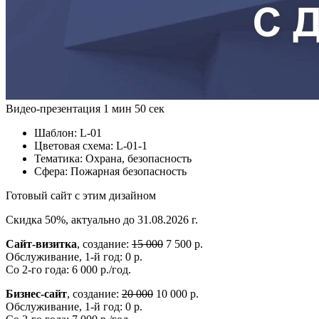
Видео-презентация
1 мин 50 сек
Шаблон:
L-01
Цветовая схема:
L-01-1
Тематика:
Охрана, безопасность
Сфера:
Пожарная безопасность
Готовый сайт с этим дизайном
Скидка 50%, актуально до 31.08.2026 г.
Сайт-визитка
, создание:
15 000
7 500 р.
Обслуживание, 1-й год: 0 р.
Со 2-го года: 6 000 р./год.
Бизнес-сайт
, создание:
20 000
10 000 р.
Обслуживание, 1-й год: 0 р.