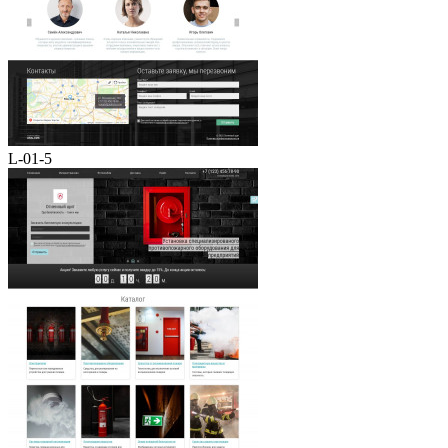
L-01-5