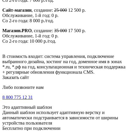
Со 2-го года: 7 000 р./год.
Сайт-магазин
, создание:
25 000
12 500 р.
Обслуживание, 1-й год: 0 р.
Со 2-го года: 8 000 р./год.
Магазин.PRO
, создание:
35 000
17 500 р.
Обслуживание, 1-й год: 0 р.
Со 2-го года: 10 000 р./год.
В стоимость входит: система управления, подключение
выбранного дизайна, хостинг на год, доменное имя в зонах
*.ru, *.рф на год, консультационная и техническая поддержка
+ регулярные обновления функционала CMS.
Заказать сайт
Либо позвоните нам
8 800 775 12 31
Это адаптивный шаблон
Данный шаблон использует адаптивную верстку и
автоматически подстраивается в зависимости от ширины
устройства пользователя
Бесплатно при подключении