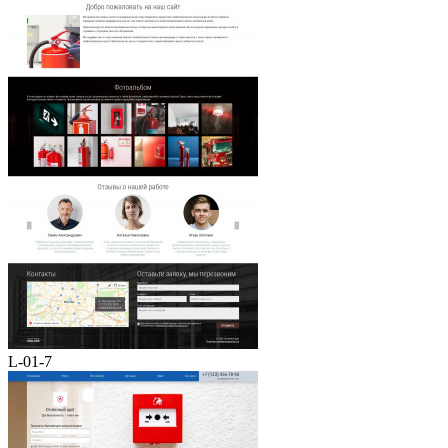
L-01-7