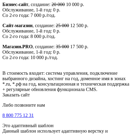
Бизнес-сайт
, создание:
20 000
10 000 р.
Обслуживание, 1-й год: 0 р.
Со 2-го года: 7 000 р./год.
Сайт-магазин
, создание:
25 000
12 500 р.
Обслуживание, 1-й год: 0 р.
Со 2-го года: 8 000 р./год.
Магазин.PRO
, создание:
35 000
17 500 р.
Обслуживание, 1-й год: 0 р.
Со 2-го года: 10 000 р./год.
В стоимость входит: система управления, подключение
выбранного дизайна, хостинг на год, доменное имя в зонах
*.ru, *.рф на год, консультационная и техническая поддержка
+ регулярные обновления функционала CMS.
Заказать сайт
Либо позвоните нам
8 800 775 12 31
Это адаптивный шаблон
Данный шаблон использует адаптивную верстку и