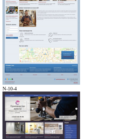
N-10-4