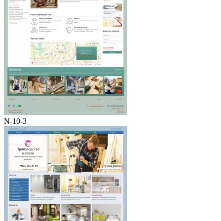
N-10-3