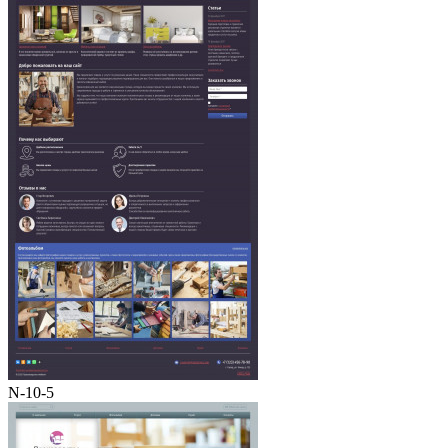
N-10-5