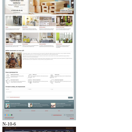
N-10-6