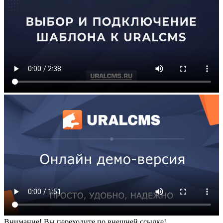
Внимание! Вы переходите по внешней ссылке!