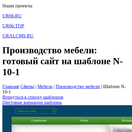
Наши проекты
UR66.RU
UR66.TOP
URALCMS.RU
Производство мебели:
готовый сайт на шаблоне N-
10-1
Главная
|
Сферы
|
Мебель
|
Производство мебели
|
Шаблон N-
10-1
Вернуться к списку шаблонов
Цветовые вариации шаблона