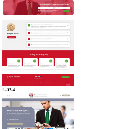
L-03-4