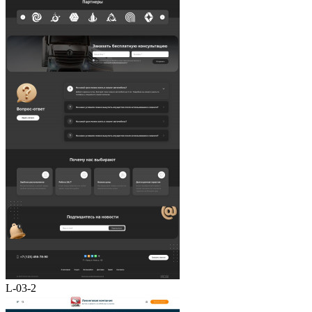
L-03-2