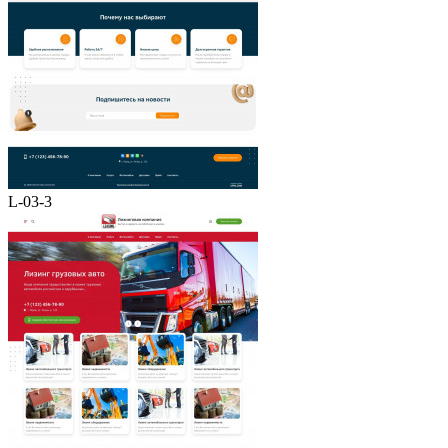
L-03-3