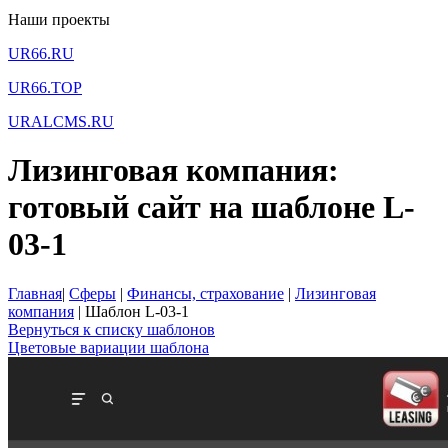
Наши проекты
UR66.RU
UR66.TOP
URALCMS.RU
Лизинговая компания:
готовый сайт на шаблоне L-
03-1
Главная
|
Сферы
|
Финансы, страхование
|
Лизинговая
компания
|
Шаблон L-03-1
Вернуться к списку шаблонов
Цветовые вариации шаблона