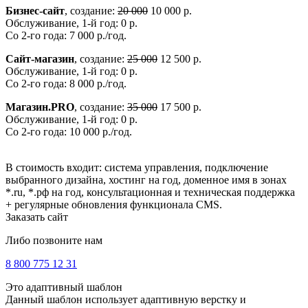
Бизнес-сайт
, создание:
20 000
10 000 р.
Обслуживание, 1-й год: 0 р.
Со 2-го года: 7 000 р./год.
Сайт-магазин
, создание:
25 000
12 500 р.
Обслуживание, 1-й год: 0 р.
Со 2-го года: 8 000 р./год.
Магазин.PRO
, создание:
35 000
17 500 р.
Обслуживание, 1-й год: 0 р.
Со 2-го года: 10 000 р./год.
В стоимость входит: система управления, подключение
выбранного дизайна, хостинг на год, доменное имя в зонах
*.ru, *.рф на год, консультационная и техническая поддержка
+ регулярные обновления функционала CMS.
Заказать сайт
Либо позвоните нам
8 800 775 12 31
Это адаптивный шаблон
Данный шаблон использует адаптивную верстку и