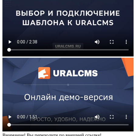
Внимание! Вы переходите по внешней ссылке!