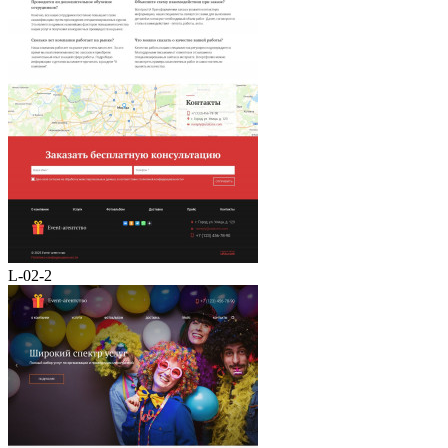
L-02-2