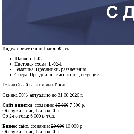
Видео-презентация
1 мин 50 сек
Шаблон:
L-02
Цветовая схема:
L-02-1
Тематика:
Праздники, развлечения
Сфера:
Праздничные агентства, ведущие
Готовый сайт с этим дизайном
Скидка 50%, актуально до 31.08.2026 г.
Сайт-визитка
, создание:
15 000
7 500 р.
Обслуживание, 1-й год: 0 р.
Со 2-го года: 6 000 р./год.
Бизнес-сайт
, создание:
20 000
10 000 р.
Обслуживание, 1-й год: 0 р.