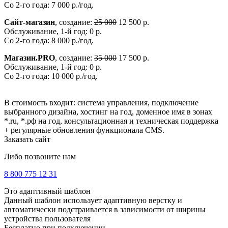
Со 2-го года: 7 000 р./год.
Сайт-магазин
, создание:
25 000
12 500 р.
Обслуживание, 1-й год: 0 р.
Со 2-го года: 8 000 р./год.
Магазин.PRO
, создание:
35 000
17 500 р.
Обслуживание, 1-й год: 0 р.
Со 2-го года: 10 000 р./год.
В стоимость входит: система управления, подключение
выбранного дизайна, хостинг на год, доменное имя в зонах
*.ru, *.рф на год, консультационная и техническая поддержка
+ регулярные обновления функционала CMS.
Заказать сайт
Либо позвоните нам
8 800 775 12 31
Это адаптивный шаблон
Данный шаблон использует адаптивную верстку и
автоматически подстраивается в зависимости от ширины
устройства пользователя
Бесплатно при подключении