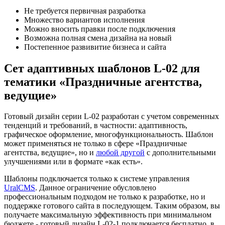
Не требуется первичная разработка
Множество вариантов исполнения
Можно вносить правки после подключения
Возможна полная смена дизайна на новый
Постепенное развивитие бизнеса и сайта
Сет адаптивных шаблонов L-02 для
тематики «Праздничные агентства,
ведущие»
Готовый дизайн серии L-02 разработан с учетом современных
тенденций и требований, в частности: адаптивность,
графическое оформление, многофункциональность. Шаблон
может применяться не только в сфере «Праздничные
агентства, ведущие», но и
любой другой
с дополнительными
улучшениями или в формате «как есть».
Шаблоны подключается только к системе управления
UralCMS
. Данное ограничение обусловлено
профессиональным подходом не только к разработке, но и
поддержке готового сайта в последующем. Таким образом, вы
получаете максимальную эффективность при минимальном
бюджете - готовый дизайн L-02-1 подключается бесплатно, в