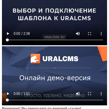
Внимание! Вы переходите по внешней ссылке!