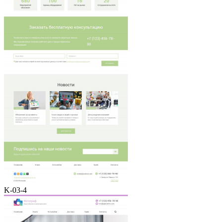
K-03-4