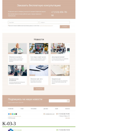
K-03-3