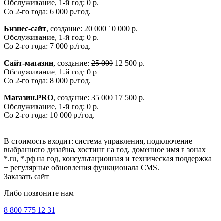
Обслуживание, 1-й год: 0 р.
Со 2-го года: 6 000 р./год.
Бизнес-сайт
, создание:
20 000
10 000 р.
Обслуживание, 1-й год: 0 р.
Со 2-го года: 7 000 р./год.
Сайт-магазин
, создание:
25 000
12 500 р.
Обслуживание, 1-й год: 0 р.
Со 2-го года: 8 000 р./год.
Магазин.PRO
, создание:
35 000
17 500 р.
Обслуживание, 1-й год: 0 р.
Со 2-го года: 10 000 р./год.
В стоимость входит: система управления, подключение
выбранного дизайна, хостинг на год, доменное имя в зонах
*.ru, *.рф на год, консультационная и техническая поддержка
+ регулярные обновления функционала CMS.
Заказать сайт
Либо позвоните нам
8 800 775 12 31