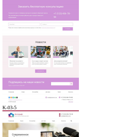
K-03-5