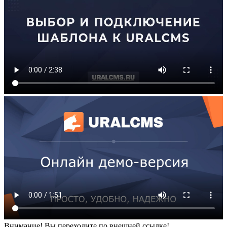
Внимание! Вы переходите по внешней ссылке!