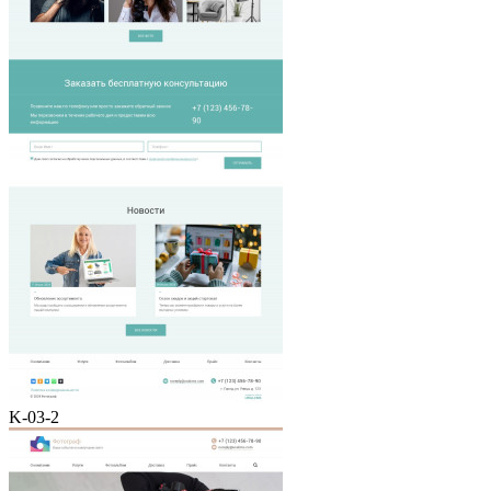
K-03-2