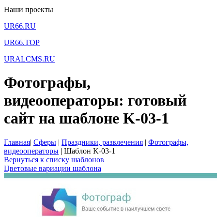
Наши проекты
UR66.RU
UR66.TOP
URALCMS.RU
Фотографы,
видеооператоры: готовый
сайт на шаблоне K-03-1
Главная
|
Сферы
|
Праздники, развлечения
|
Фотографы,
видеооператоры
|
Шаблон K-03-1
Вернуться к списку шаблонов
Цветовые вариации шаблона