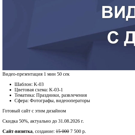
Видео-презентация
1 мин 50 сек
Шаблон:
K-03
Цветовая схема:
K-03-1
Тематика:
Праздники, развлечения
Сфера:
Фотографы, видеооператоры
Готовый сайт с этим дизайном
Скидка 50%, актуально до 31.08.2026 г.
Сайт-визитка
, создание:
15 000
7 500 р.