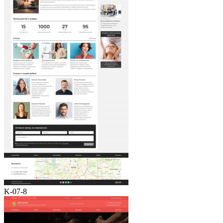
K-07-8