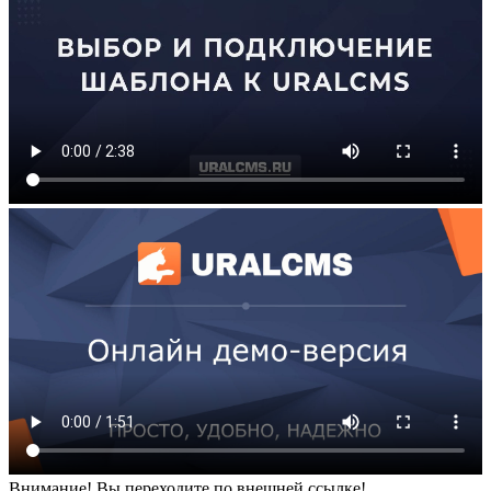
Внимание! Вы переходите по внешней ссылке!