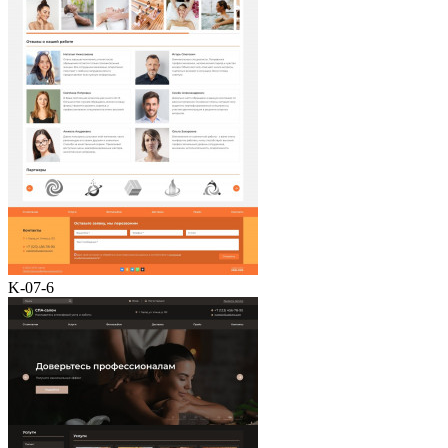
K-07-6