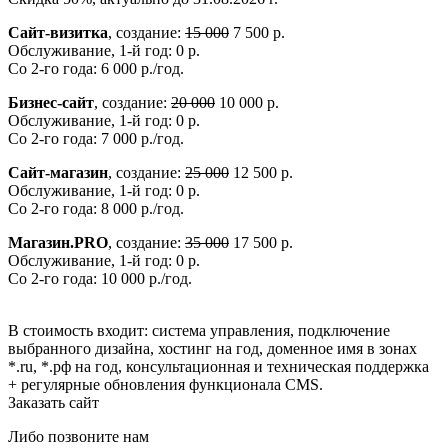
Сайт-визитка
, создание:
15 000
7 500 р.
Обслуживание, 1-й год: 0 р.
Со 2-го года: 6 000 р./год.
Бизнес-сайт
, создание:
20 000
10 000 р.
Обслуживание, 1-й год: 0 р.
Со 2-го года: 7 000 р./год.
Сайт-магазин
, создание:
25 000
12 500 р.
Обслуживание, 1-й год: 0 р.
Со 2-го года: 8 000 р./год.
Магазин.PRO
, создание:
35 000
17 500 р.
Обслуживание, 1-й год: 0 р.
Со 2-го года: 10 000 р./год.
В стоимость входит: система управления, подключение
выбранного дизайна, хостинг на год, доменное имя в зонах
*.ru, *.рф на год, консультационная и техническая поддержка
+ регулярные обновления функционала CMS.
Заказать сайт
Либо позвоните нам