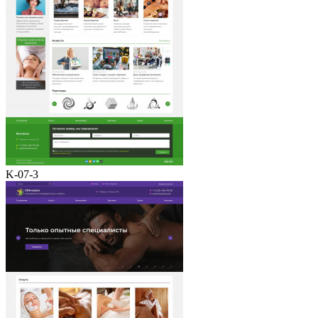
K-07-3