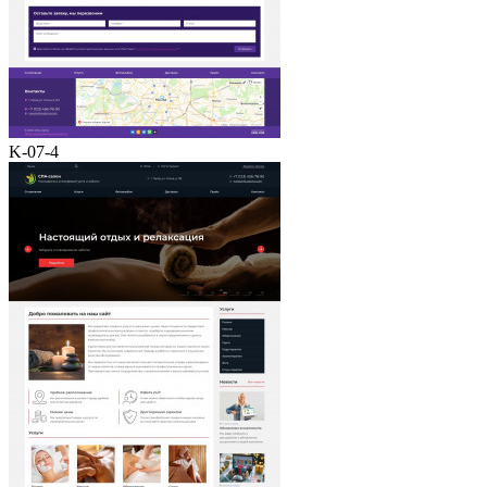
K-07-4