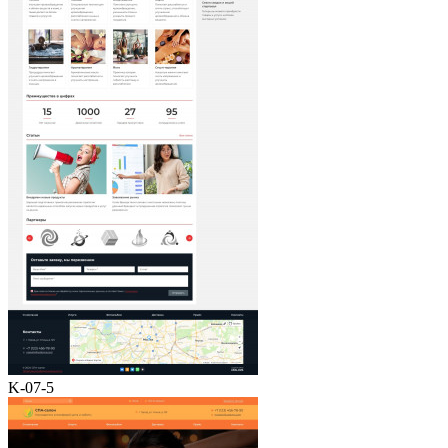
K-07-5