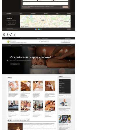
K-07-7