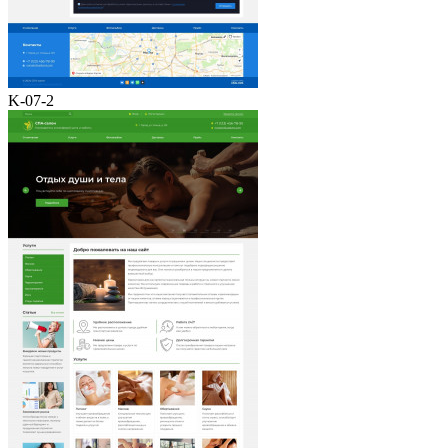
K-07-2