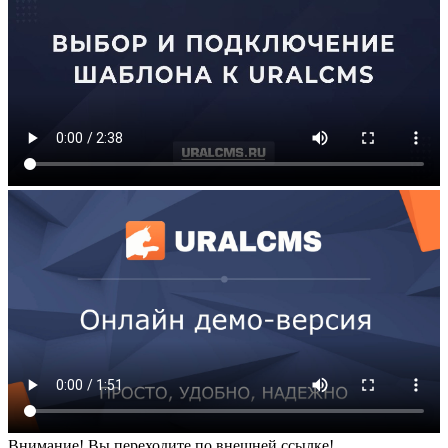
Внимание! Вы переходите по внешней ссылке!