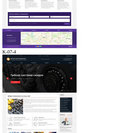
K-07-4