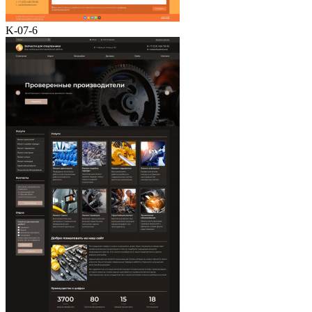
K-07-6