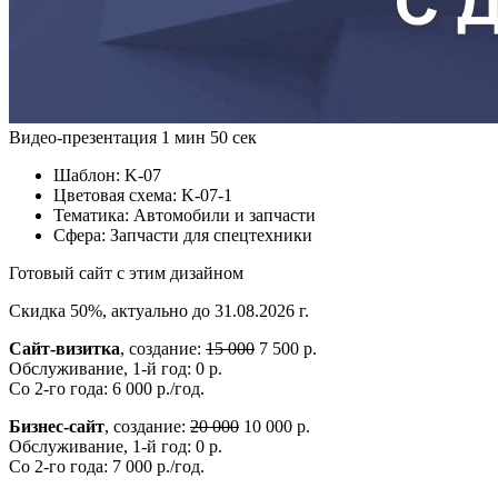
Видео-презентация
1 мин 50 сек
Шаблон:
K-07
Цветовая схема:
K-07-1
Тематика:
Автомобили и запчасти
Сфера:
Запчасти для спецтехники
Готовый сайт с этим дизайном
Скидка 50%, актуально до 31.08.2026 г.
Сайт-визитка
, создание:
15 000
7 500 р.
Обслуживание, 1-й год: 0 р.
Со 2-го года: 6 000 р./год.
Бизнес-сайт
, создание:
20 000
10 000 р.
Обслуживание, 1-й год: 0 р.
Со 2-го года: 7 000 р./год.