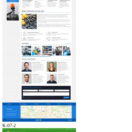
K-07-2