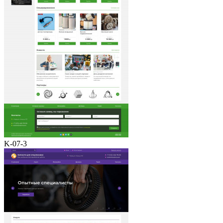
K-07-3