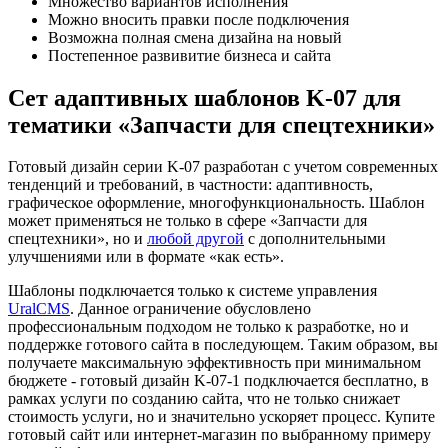
Множество вариантов исполнения
Можно вносить правки после подключения
Возможна полная смена дизайна на новый
Постепенное развивитие бизнеса и сайта
Сет адаптивных шаблонов K-07 для
тематики «Запчасти для спецтехники»
Готовый дизайн серии K-07 разработан с учетом современных
тенденций и требований, в частности: адаптивность,
графическое оформление, многофункциональность. Шаблон
может применяться не только в сфере «Запчасти для
спецтехники», но и
любой другой
с дополнительными
улучшениями или в формате «как есть».
Шаблоны подключается только к системе управления
UralCMS
. Данное ограничение обусловлено
профессиональным подходом не только к разработке, но и
поддержке готового сайта в последующем. Таким образом, вы
получаете максимальную эффективность при минимальном
бюджете - готовый дизайн K-07-1 подключается бесплатно, в
рамках услуги по созданию сайта, что не только снижает
стоимость услуги, но и значительно ускоряет процесс. Купите
готовый сайт или интернет-магазин по выбранному примеру