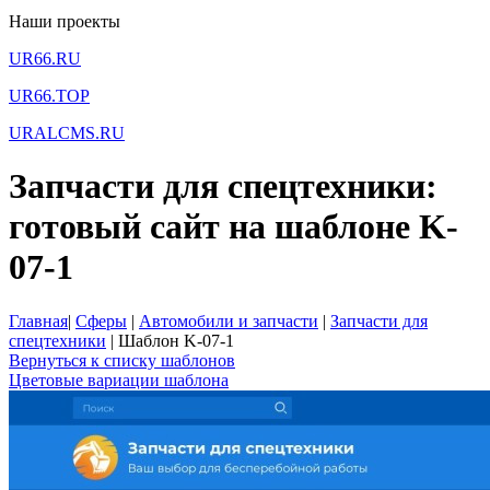
Наши проекты
UR66.RU
UR66.TOP
URALCMS.RU
Запчасти для спецтехники:
готовый сайт на шаблоне K-
07-1
Главная
|
Сферы
|
Автомобили и запчасти
|
Запчасти для
спецтехники
|
Шаблон K-07-1
Вернуться к списку шаблонов
Цветовые вариации шаблона