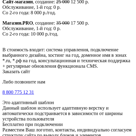
Сайт-магазин
, создание:
25 000
12 500 р.
Обслуживание, 1-й год: 0 р.
Со 2-го года: 8 000 р./год.
Магазин.PRO
, создание:
35 000
17 500 р.
Обслуживание, 1-й год: 0 р.
Со 2-го года: 10 000 р./год.
В стоимость входит: система управления, подключение
выбранного дизайна, хостинг на год, доменное имя в зонах
*.ru, *.рф на год, консультационная и техническая поддержка
+ регулярные обновления функционала CMS.
Заказать сайт
Либо позвоните нам
8 800 775 12 31
Это адаптивный шаблон
Данный шаблон использует адаптивную верстку и
автоматически подстраивается в зависимости от ширины
устройства пользователя
Бесплатно при подключении
Разместим Ваш логотип, контакты, индивидуально согласуем
структуру сайта по выводу блоков и элементов.