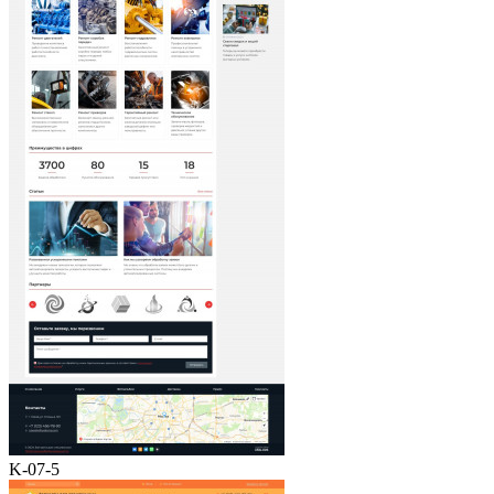
K-07-5