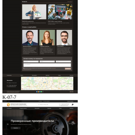
K-07-7