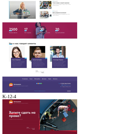
K-12-4