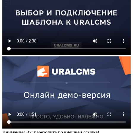
Внимание! Вы переходите по внешней ссылке!