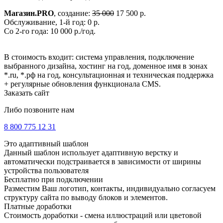
Магазин.PRO
, создание:
35 000
17 500 р.
Обслуживание, 1-й год: 0 р.
Со 2-го года: 10 000 р./год.
В стоимость входит: система управления, подключение
выбранного дизайна, хостинг на год, доменное имя в зонах
*.ru, *.рф на год, консультационная и техническая поддержка
+ регулярные обновления функционала CMS.
Заказать сайт
Либо позвоните нам
8 800 775 12 31
Это адаптивный шаблон
Данный шаблон использует адаптивную верстку и
автоматически подстраивается в зависимости от ширины
устройства пользователя
Бесплатно при подключении
Разместим Ваш логотип, контакты, индивидуально согласуем
структуру сайта по выводу блоков и элементов.
Платные доработки
Стоимость доработки - смена иллюстраций или цветовой