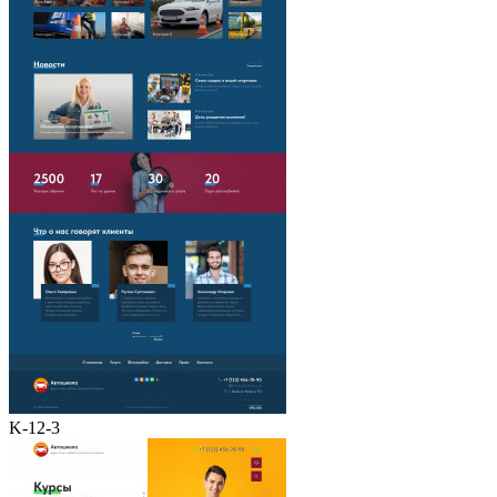
K-12-3