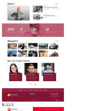
K-12-5