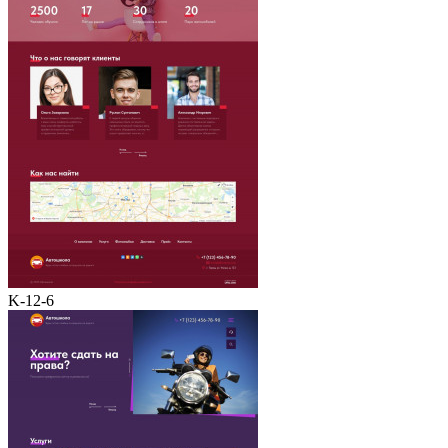
K-12-6