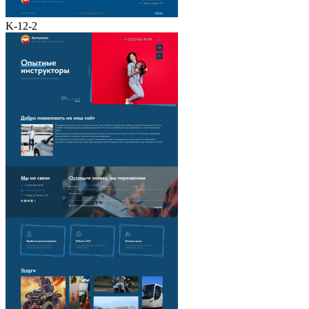
K-12-2