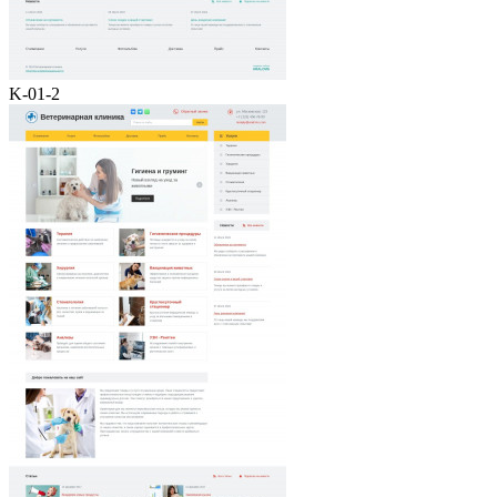
K-01-2