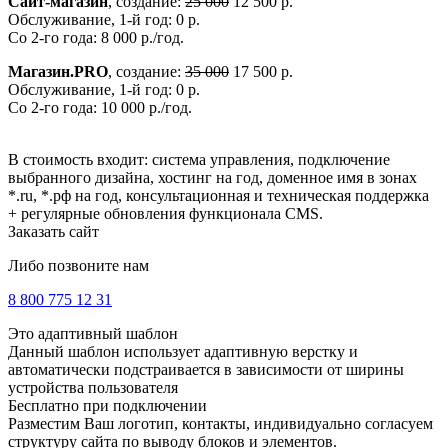
Сайт-магазин
, создание:
25 000
12 500 р.
Обслуживание, 1-й год: 0 р.
Со 2-го года: 8 000 р./год.
Магазин.PRO
, создание:
35 000
17 500 р.
Обслуживание, 1-й год: 0 р.
Со 2-го года: 10 000 р./год.
В стоимость входит: система управления, подключение
выбранного дизайна, хостинг на год, доменное имя в зонах
*.ru, *.рф на год, консультационная и техническая поддержка
+ регулярные обновления функционала CMS.
Заказать сайт
Либо позвоните нам
8 800 775 12 31
Это адаптивный шаблон
Данный шаблон использует адаптивную верстку и
автоматически подстраивается в зависимости от ширины
устройства пользователя
Бесплатно при подключении
Разместим Ваш логотип, контакты, индивидуально согласуем
структуру сайта по выводу блоков и элементов.