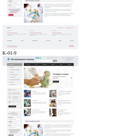
K-01-9