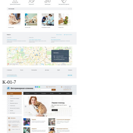
K-01-7