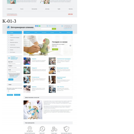
K-01-3