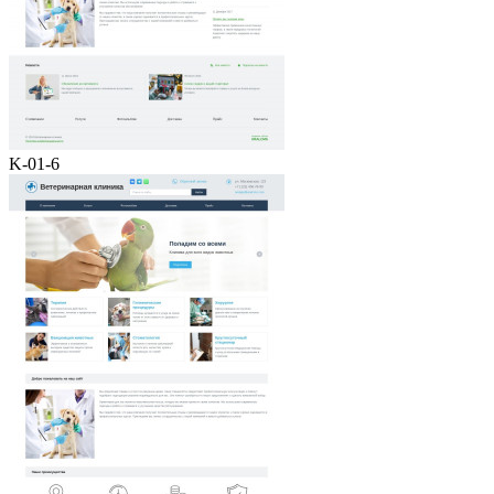
K-01-6