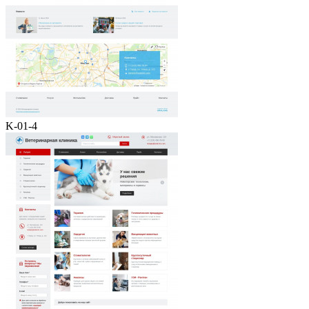
K-01-4