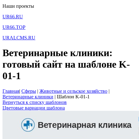
Наши проекты
UR66.RU
UR66.TOP
URALCMS.RU
Ветеринарные клиники:
готовый сайт на шаблоне K-
01-1
Главная
|
Сферы
|
Животные и сельское хозяйство
|
Ветеринарные клиники
|
Шаблон K-01-1
Вернуться к списку шаблонов
Цветовые вариации шаблона