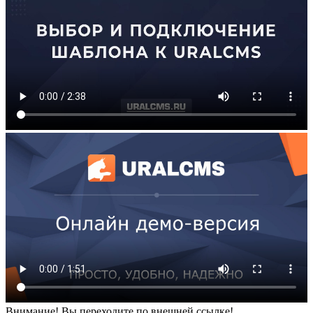
Внимание! Вы переходите по внешней ссылке!