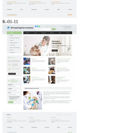
K-01-11