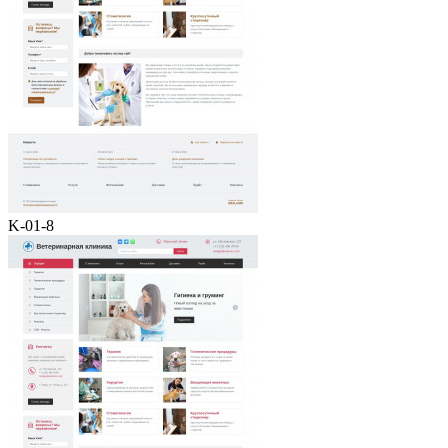
K-01-8