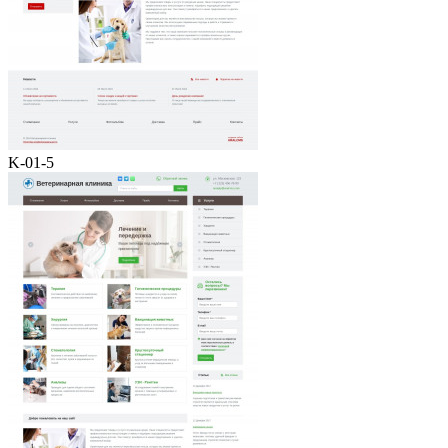
K-01-5