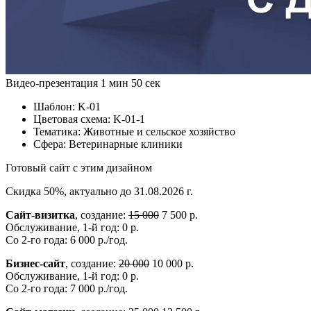
Видео-презентация
1 мин 50 сек
Шаблон:
K-01
Цветовая схема:
K-01-1
Тематика:
Животные и сельское хозяйство
Сфера:
Ветеринарные клиники
Готовый сайт с этим дизайном
Скидка 50%, актуально до 31.08.2026 г.
Сайт-визитка
, создание:
15 000
7 500 р.
Обслуживание, 1-й год: 0 р.
Со 2-го года: 6 000 р./год.
Бизнес-сайт
, создание:
20 000
10 000 р.
Обслуживание, 1-й год: 0 р.
Со 2-го года: 7 000 р./год.