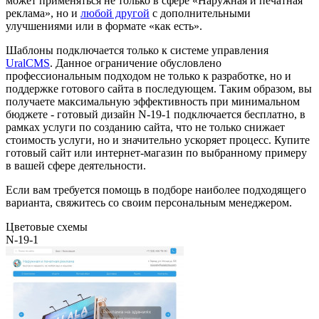
может применяться не только в сфере «Наружная и печатная
реклама», но и
любой другой
с дополнительными
улучшениями или в формате «как есть».
Шаблоны подключается только к системе управления
UralCMS
. Данное ограничение обусловлено
профессиональным подходом не только к разработке, но и
поддержке готового сайта в последующем. Таким образом, вы
получаете максимальную эффективность при минимальном
бюджете - готовый дизайн N-19-1 подключается бесплатно, в
рамках услуги по созданию сайта, что не только снижает
стоимость услуги, но и значительно ускоряет процесс. Купите
готовый сайт или интернет-магазин по выбранному примеру
в вашей сфере деятельности.
Если вам требуется помощь в подборе наиболее подходящего
варианта, свяжитесь со своим персональным менеджером.
Цветовые схемы
N-19-1