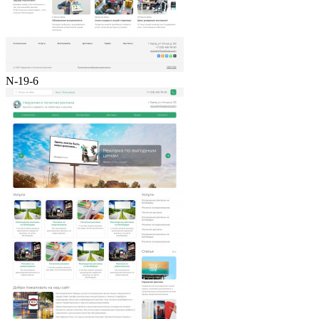
N-19-6