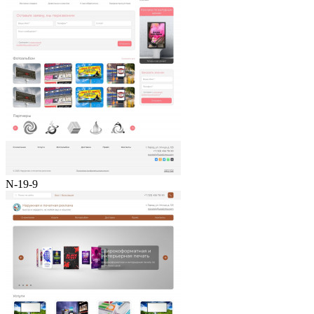
N-19-9