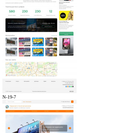
N-19-7