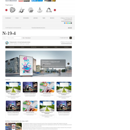
N-19-4