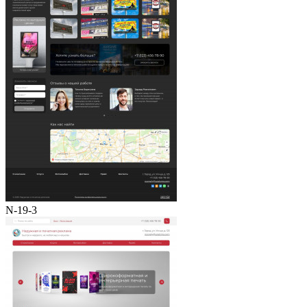
N-19-3