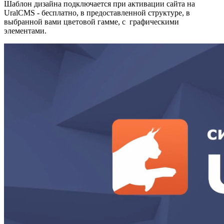
Шаблон дизайна подключается при активации сайта на
UralCMS - бесплатно, в предоставленной структуре, в
выбранной вами цветовой гамме, с графическими
элементами.