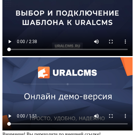
Внимание! Вы переходите по внешней ссылке!