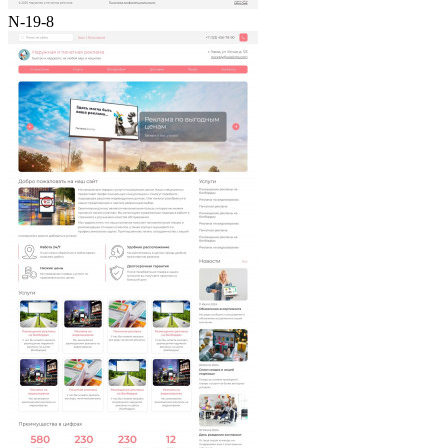
N-19-8