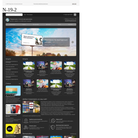
N-19-2