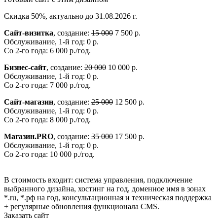
Скидка 50%, актуально до 31.08.2026 г.
Сайт-визитка
, создание:
15 000
7 500 р.
Обслуживание, 1-й год: 0 р.
Со 2-го года: 6 000 р./год.
Бизнес-сайт
, создание:
20 000
10 000 р.
Обслуживание, 1-й год: 0 р.
Со 2-го года: 7 000 р./год.
Сайт-магазин
, создание:
25 000
12 500 р.
Обслуживание, 1-й год: 0 р.
Со 2-го года: 8 000 р./год.
Магазин.PRO
, создание:
35 000
17 500 р.
Обслуживание, 1-й год: 0 р.
Со 2-го года: 10 000 р./год.
В стоимость входит: система управления, подключение
выбранного дизайна, хостинг на год, доменное имя в зонах
*.ru, *.рф на год, консультационная и техническая поддержка
+ регулярные обновления функционала CMS.
Заказать сайт