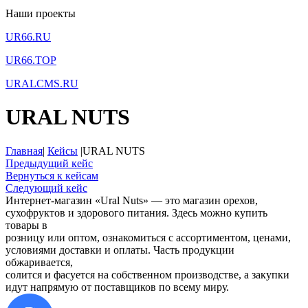
Наши проекты
UR66.RU
UR66.TOP
URALCMS.RU
URAL NUTS
Главная
|
Кейсы
|
URAL NUTS
Предыдущий кейс
Вернуться к кейсам
Следующий кейс
Интернет-магазин «Ural Nuts» — это магазин орехов,
сухофруктов и здорового питания. Здесь можно купить
товары в
розницу или оптом, ознакомиться с ассортиментом, ценами,
условиями доставки и оплаты. Часть продукции
обжаривается,
солится и фасуется на собственном производстве, а закупки
идут напрямую от поставщиков по всему миру.