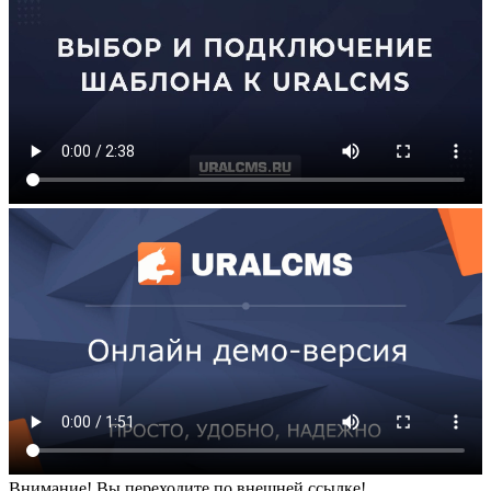
Внимание! Вы переходите по внешней ссылке!