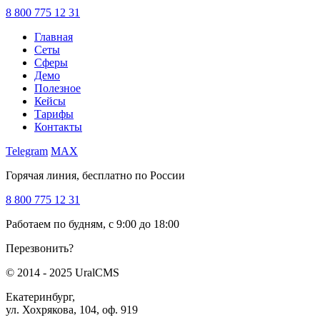
8 800 775 12 31
Главная
Сеты
Сферы
Демо
Полезное
Кейсы
Тарифы
Контакты
Telegram
MAX
Горячая линия, бесплатно по России
8 800 775 12 31
Работаем по будням, с 9:00 до 18:00
Перезвонить?
© 2014 - 2025 UralCMS
Екатеринбург,
ул. Хохрякова, 104, оф. 919