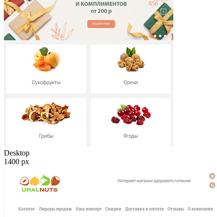
Desktop
1400
px