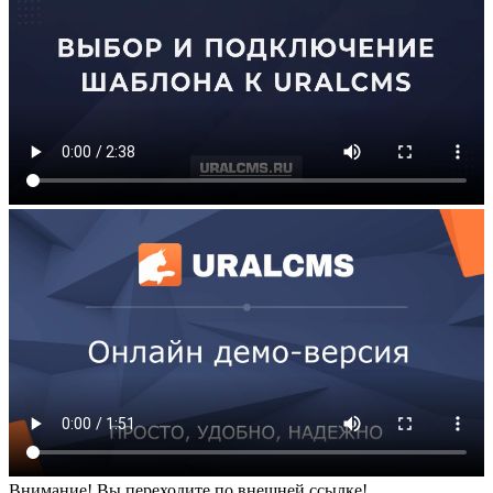
Внимание! Вы переходите по внешней ссылке!