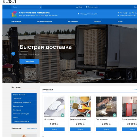
K-08-1