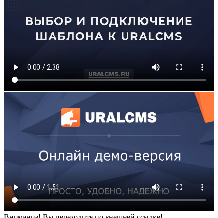
Внимание! Вы переходите по внешней ссылке!