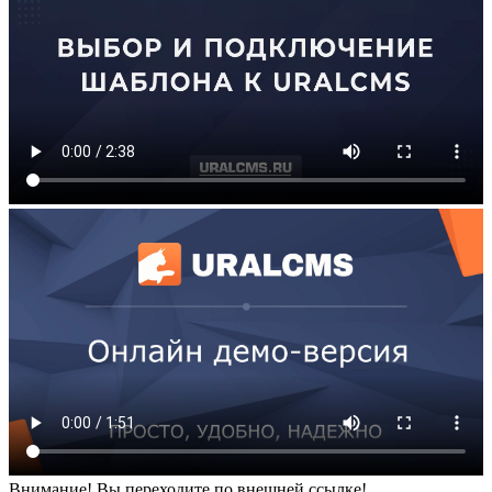
Внимание! Вы переходите по внешней ссылке!