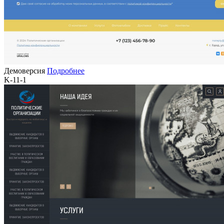
Демоверсия
Подробнее
K-11-1