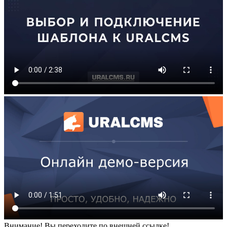
Внимание! Вы переходите по внешней ссылке!