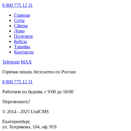
8 800 775 12 31
Главная
Сеты
Сферы
Демо
Полезное
Кейсы
Тарифы
Контакты
Telegram
MAX
Горячая линия, бесплатно по России
8 800 775 12 31
Работаем по будням, с 9:00 до 18:00
Перезвонить?
© 2014 - 2025 UralCMS
Екатеринбург,
ул. Хохрякова, 104, оф. 919