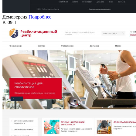
Демоверсия
Подробнее
K-09-1