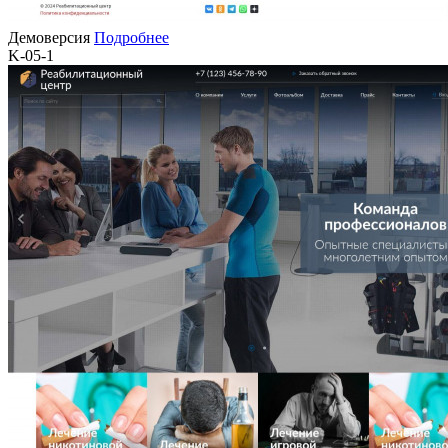
Демоверсия
Подробнее
K-05-1