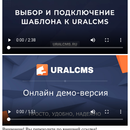
Внимание! Вы переходите по внешней ссылке!