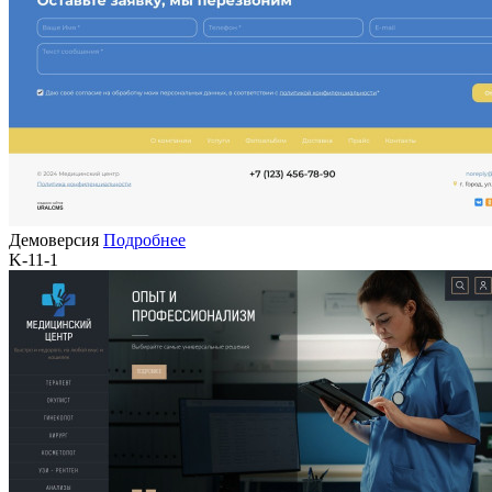
Демоверсия
Подробнее
K-11-1