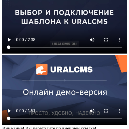
Внимание! Вы переходите по внешней ссылке!